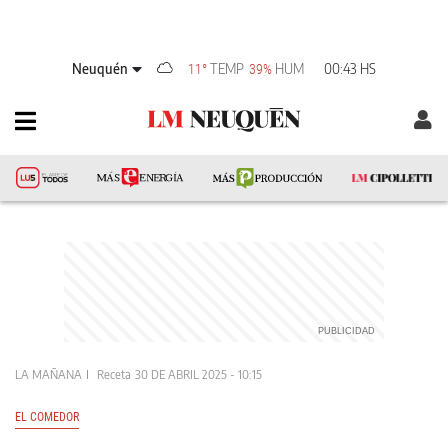
Neuquén
TEMP
HUM
00:43 HS
11°
39%
LA MAÑANA
Receta
30 DE ABRIL 2025 - 10:15
EL COMEDOR