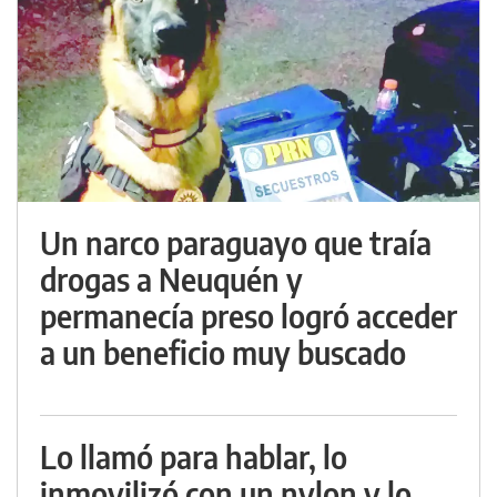
Un narco paraguayo que traía
drogas a Neuquén y
permanecía preso logró acceder
a un beneficio muy buscado
Lo llamó para hablar, lo
inmovilizó con un nylon y lo