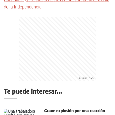
de la Independencia
Te puede interesar...
Grave explosión por una reacción