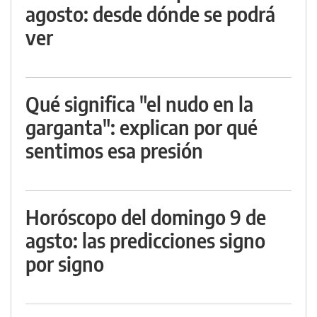
agosto: desde dónde se podrá
ver
Qué significa "el nudo en la
garganta": explican por qué
sentimos esa presión
Horóscopo del domingo 9 de
agsto: las predicciones signo
por signo