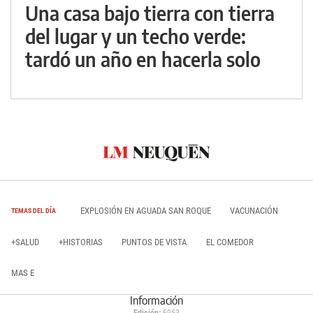
Una casa bajo tierra con tierra
del lugar y un techo verde:
tardó un año en hacerla solo
EXPLOSIÓN EN AGUADA SAN ROQUE
VACUNACIÓN
TEMAS DEL DÍA
+SALUD
+HISTORIAS
PUNTOS DE VISTA
EL COMEDOR
MAS E
Información