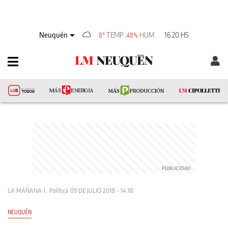
Neuquén
TEMP
HUM
16:20 HS
8°
48%
LA MAÑANA
Política
09 DE JULIO 2018 - 14:18
NEUQUÉN