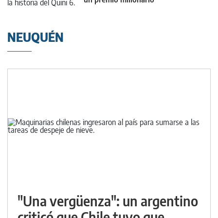
NEUQUÉN
"Una vergüenza": un argentino
criticó que Chile tuvo que