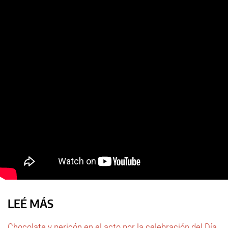
LEÉ MÁS
Chocolate y pericón en el acto por la celebración del Día