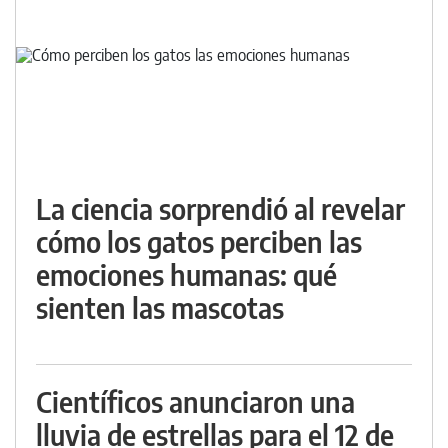
La ciencia sorprendió al revelar
cómo los gatos perciben las
emociones humanas: qué
sienten las mascotas
Científicos anunciaron una
lluvia de estrellas para el 12 de