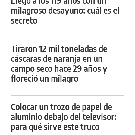
Llegó a los 119 años con un
milagroso desayuno: cuál es el
secreto
Tiraron 12 mil toneladas de
cáscaras de naranja en un
campo seco hace 29 años y
floreció un milagro
Colocar un trozo de papel de
aluminio debajo del televisor:
para qué sirve este truco