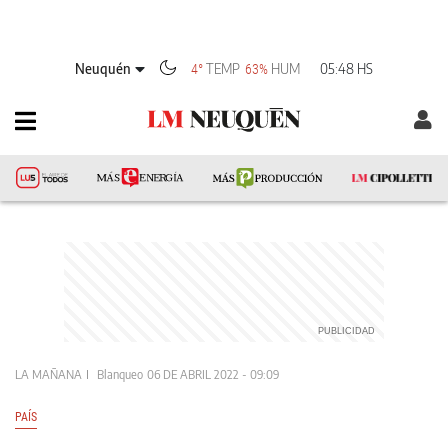
Neuquén
TEMP
HUM
05:48 HS
4°
63%
LA MAÑANA
Blanqueo
06 DE ABRIL 2022 - 09:09
PAÍS