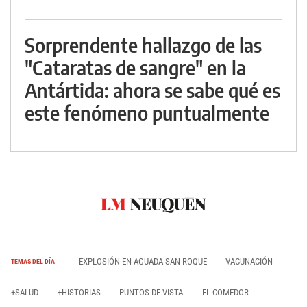
Sorprendente hallazgo de las
"Cataratas de sangre" en la
Antártida: ahora se sabe qué es
este fenómeno puntualmente
EXPLOSIÓN EN AGUADA SAN ROQUE
VACUNACIÓN
TEMAS DEL DÍA
+SALUD
+HISTORIAS
PUNTOS DE VISTA
EL COMEDOR