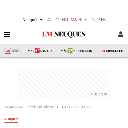
Neuquén
TEMP
HUM
12:43 HS
9°
33%
LA MAÑANA
Movilidad Urbana
11 DE JULIO 2018 - 00:00
NEUQUÉN