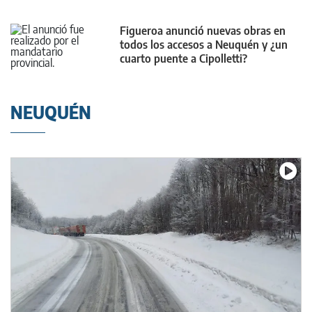
Figueroa anunció nuevas obras en
todos los accesos a Neuquén y ¿un
cuarto puente a Cipolletti?
NEUQUÉN