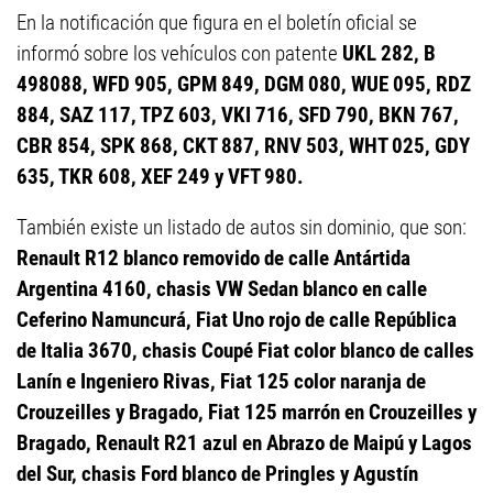
En la notificación que figura en el boletín oficial se
informó sobre los vehículos con patente
UKL 282, B
498088, WFD 905, GPM 849, DGM 080, WUE 095, RDZ
884, SAZ 117, TPZ 603, VKI 716, SFD 790, BKN 767,
CBR 854, SPK 868, CKT 887, RNV 503, WHT 025, GDY
635, TKR 608, XEF 249 y VFT 980.
También existe un listado de autos sin dominio, que son:
Renault R12 blanco removido de calle Antártida
Argentina 4160, chasis VW Sedan blanco en calle
Ceferino Namuncurá, Fiat Uno rojo de calle República
de Italia 3670, chasis Coupé Fiat color blanco de calles
Lanín e Ingeniero Rivas, Fiat 125 color naranja de
Crouzeilles y Bragado, Fiat 125 marrón en Crouzeilles y
Bragado, Renault R21 azul en Abrazo de Maipú y Lagos
del Sur, chasis Ford blanco de Pringles y Agustín