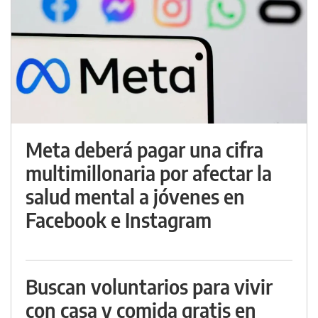
Meta deberá pagar una cifra
multimillonaria por afectar la
salud mental a jóvenes en
Facebook e Instagram
Buscan voluntarios para vivir
con casa y comida gratis en