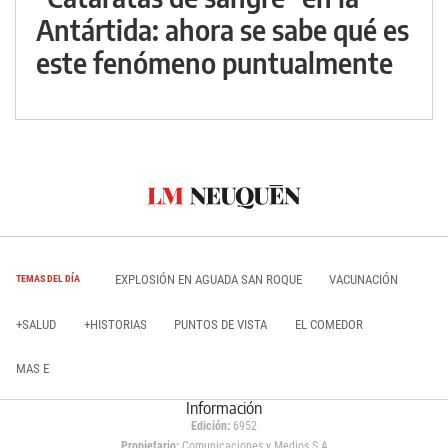
Antártida: ahora se sabe qué es
este fenómeno puntualmente
EXPLOSIÓN EN AGUADA SAN ROQUE
VACUNACIÓN
TEMAS DEL DÍA
+SALUD
+HISTORIAS
PUNTOS DE VISTA
EL COMEDOR
MAS E
Información
Edición:
6952
Propietario:
Comunicaciones y Medios S.A