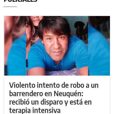
Violento intento de robo a un
barrendero en Neuquén:
recibió un disparo y está en
terapia intensiva