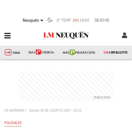
Neuquén
TEMP
HUM
06:10 HS
5°
58%
LA MAÑANA
Taxista
10 DE AGOSTO 2021 - 20:23
POLICIALES