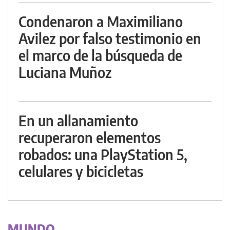
Condenaron a Maximiliano
Avilez por falso testimonio en
el marco de la búsqueda de
Luciana Muñoz
En un allanamiento
recuperaron elementos
robados: una PlayStation 5,
celulares y bicicletas
MUNDO