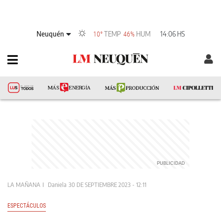
Neuquén
TEMP
HUM
14:06 HS
10°
46%
LA MAÑANA
Daniela
30 DE SEPTIEMBRE 2023 - 12:11
ESPECTÁCULOS