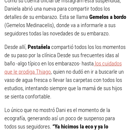
Como su cuenta oficial de Instagram está suspendida,
Daniela abrió una nueva para compartir todos los
detalles de su embarazo. Esta se llama
Gemelos a bordo
(Gemelos Medinacelis), donde va a informarle a sus
seguidores todas las novedades de su embarazo.
Desde allí,
Pestañela
compartió todos los los momentos
de su paso por la clínica Desde sus frecuentes idas al
baño -algo típico en los embarazos- hasta
los cuidados
que le prodiga Thiago
, quien no dudó en ir a buscarle un
vaso de agua fresca o llevar las carpetas con todos los
estudios, intentando siempre que la mamá de sus hijos
se sienta confortable.
Lo único que no mostró Dani es el momento de la
ecografía, generando así un poco de suspenso para
todos sus seguidores.
“Ya hicimos la eco y ya lo