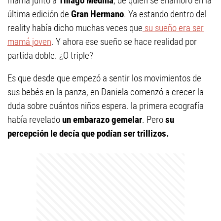
mamá junto a
Thiago Medina
, de quien se enamoró en la
última edición de
Gran Hermano
. Ya estando dentro del
reality había dicho muchas veces que
su sueño era ser
mamá joven
. Y ahora ese sueño se hace realidad por
partida doble. ¿O triple?
Es que desde que empezó a sentir los movimientos de
sus bebés en la panza, en Daniela comenzó a crecer la
duda sobre cuántos niños espera. la primera ecografía
había revelado
un embarazo gemelar
. Pero
su
percepción le decía que podían ser trillizos.