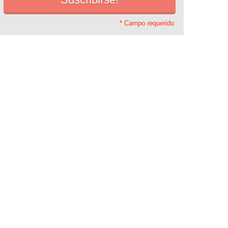
* Campo requerido