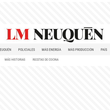
EUQUÉN
POLICIALES
MÁS ENERGÍA
MÁS PRODUCCIÓN
PAÍS
PATAGONIA
MÁS HISTORIAS
RECETAS DE COCINA