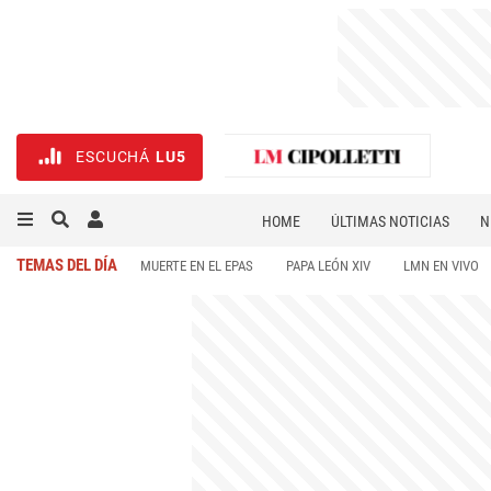
ESCUCHÁ
LU5
HOME
ÚLTIMAS NOTICIAS
N
NECROLÓGICAS
DEPORTES
TEMAS DEL DÍA
MUERTE EN EL EPAS
PAPA LEÓN XIV
LMN EN VIVO