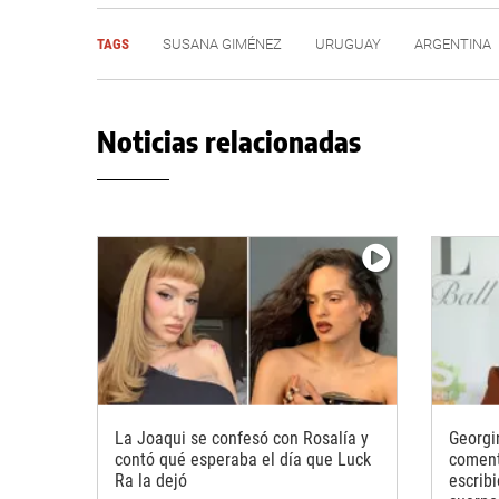
TAGS
SUSANA GIMÉNEZ
URUGUAY
ARGENTINA
Noticias relacionadas
La Joaqui se confesó con Rosalía y
Georgi
contó qué esperaba el día que Luck
coment
Ra la dejó
escrib