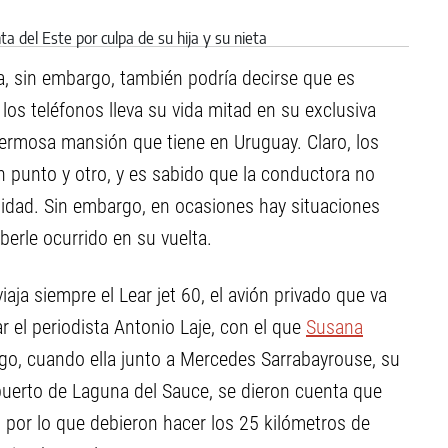
a, sin embargo, también podría decirse que es
os teléfonos lleva su vida mitad en su exclusiva
hermosa mansión que tiene en Uruguay. Claro, los
n punto y otro, y es sabido que la conductora no
idad. Sin embargo, en ocasiones hay situaciones
erle ocurrido en su vuelta.
iaja siempre el Lear jet 60, el avión privado que va
 el periodista Antonio Laje, con el que
Susana
rgo, cuando ella junto a Mercedes Sarrabayrouse, su
ropuerto de Laguna del Sauce, se dieron cuenta que
, por lo que debieron hacer los 25 kilómetros de