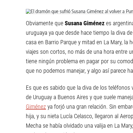
Obviamente que
Susana Giménez
es argentin
uruguaya ya que desde hace tiempo la diva de l
casa en Barrio Parque y mitad en La Mary, la 
viajes son cortos, no más de una hora entre u
tiene ningún problema en pagar por su comod
que no podemos manejar, y algo así parece hab
Es que es sabido que la diva de los teléfonos v
de Uruguay a Buenos Aires y que suele manejar
Giménez
ya forjó una gran relación. Sin emba
hija, y su nieta Lucía Celasco, llegaron al Ae
Mecha se había olvidado una valija en La Mary