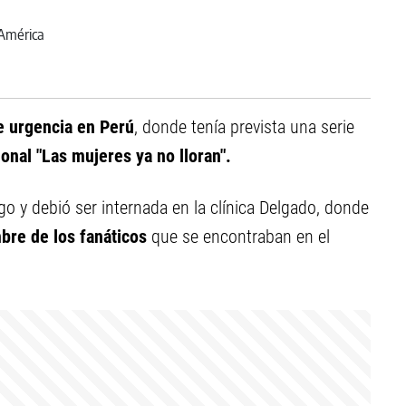
e urgencia en Perú
, donde tenía prevista una serie
ional "Las mujeres ya no lloran".
go y debió ser internada en la clínica Delgado, donde
bre de los fanáticos
que se encontraban en el