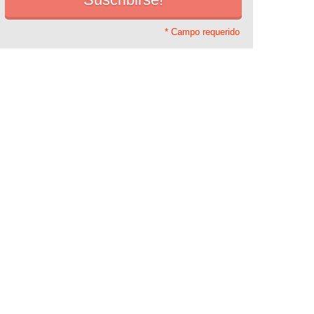
* Campo requerido