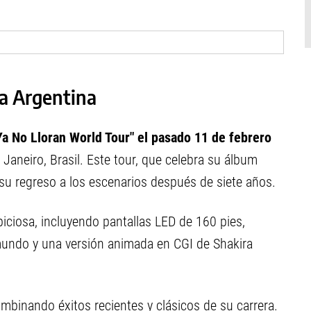
la Argentina
Ya No Lloran World Tour" el pasado 11 de febrero
 Janeiro, Brasil. Este tour, que celebra su álbum
 regreso a los escenarios después de siete años.
iciosa, incluyendo pantallas LED de 160 pies,
 mundo y una versión animada en CGI de Shakira
ombinando éxitos recientes y clásicos de su carrera.