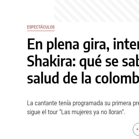
ESPECTÁCULOS
En plena gira, int
Shakira: qué se sa
salud de la colom
La cantante tenía programada su primera pr
sigue el tour "Las mujeres ya no lloran".
+