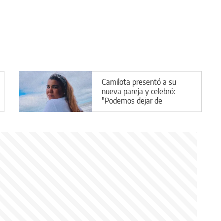
Camilota presentó a su
nueva pareja y celebró:
"Podemos dejar de
escondernos"