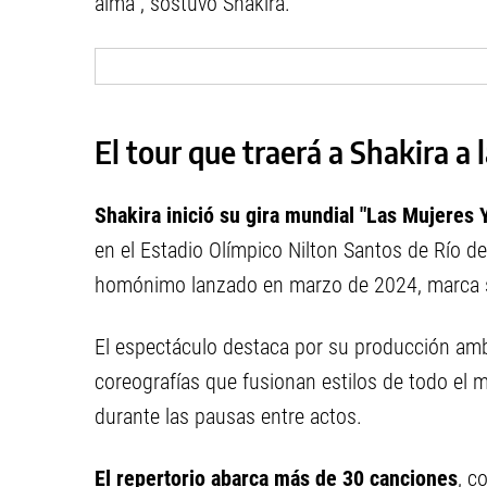
alma", sostuvo Shakira.
El tour que traerá a Shakira a 
Shakira inició su gira mundial "Las Mujeres 
en el Estadio Olímpico Nilton Santos de Río de
homónimo lanzado en marzo de 2024, marca su
El espectáculo destaca por su producción amb
coreografías que fusionan estilos de todo el
durante las pausas entre actos.
El repertorio abarca más de 30 canciones
, c