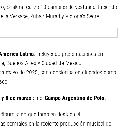
ro, Shakira realizó 13 cambios de vestuario, luciendo
la Versace, Zuhair Murad y Victoria's Secret.
 América Latina
, incluyendo presentaciones en
ile, Buenos Aires y Ciudad de México.
a en mayo de 2025, con conciertos en ciudades como
sco.
 y 8 de marzo
en el
Campo Argentino de Polo.
o álbum, sino que también destaca el
as centrales en la reciente producción musical de