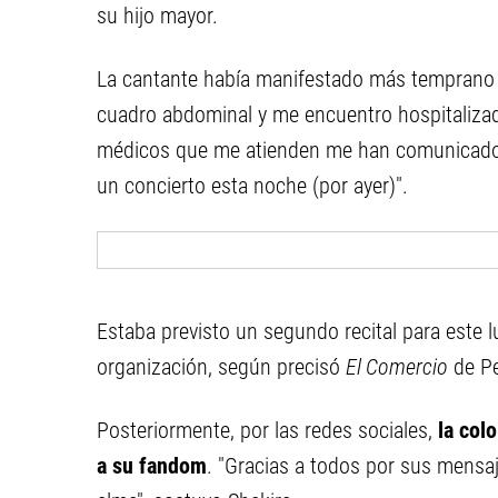
su hijo mayor.
La cantante había manifestado más temprano p
cuadro abdominal y me encuentro hospitaliza
médicos que me atienden me han comunicado 
un concierto esta noche (por ayer)".
Estaba previsto un segundo recital para este 
organización, según precisó
El Comercio
de Pe
Posteriormente, por las redes sociales,
la col
a su fandom
. "Gracias a todos por sus mensaj