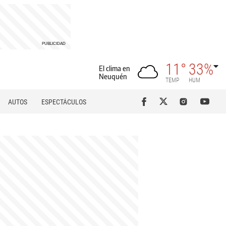
11°
33%
El clima en
Neuquén
TEMP
HUM
AUTOS
ESPECTÁCULOS