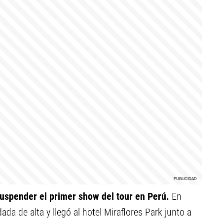
suspender el primer show del tour en Perú.
En
da de alta y llegó al hotel Miraflores Park junto a