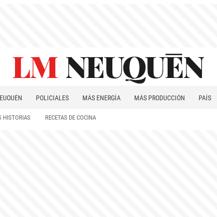
EUQUÉN
POLICIALES
MÁS ENERGÍA
MÁS PRODUCCIÓN
PAÍS
PATAGONIA
 HISTORIAS
RECETAS DE COCINA