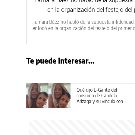
Tamara Báez no habló de la supuesta infidelidad d
enfocó en la organización del festejo del primer
Te puede interesar...
Qué dijo L-Gante del
consumo de Candela
Arizaga y su vínculo con
Facundo Moyano