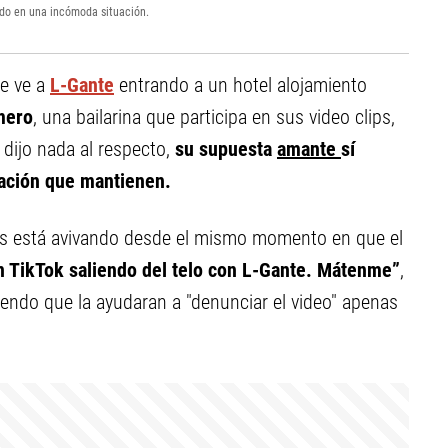
mado en una incómoda situación.
se ve a
L-Gante
entrando a un hotel alojamiento
mero
, una bailarina que participa en sus video clips,
 dijo nada al respecto,
su supuesta
amante
sí
lación que mantienen.
, los está avivando desde el mismo momento en que el
 TikTok saliendo del telo con L-Gante. Mátenme”
,
endo que la ayudaran a "denunciar el video" apenas