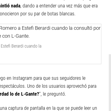
intió nada
, dando a entender una vez más que era
conocieron por su par de botas blancas.
 Estefi Berardi cuando la
uego en Instagram para que sus seguidores le
 espectáculos. Uno de los usuarios aprovechó para
rdad lo de L-Gante?
”, le preguntó.
na captura de pantalla en la que se puede leer un