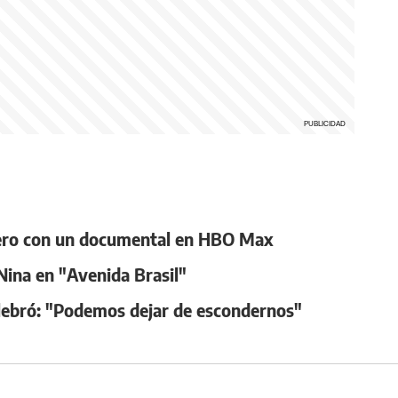
 pero con un documental en HBO Max
Nina en "Avenida Brasil"
elebró: "Podemos dejar de escondernos"