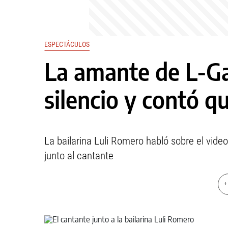
ESPECTÁCULOS
La amante de L-Ga
silencio y contó q
La bailarina Luli Romero habló sobre el video
junto al cantante
+