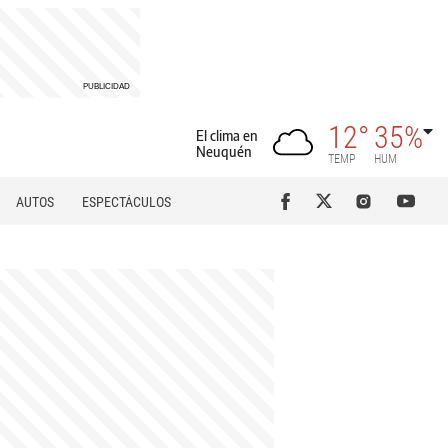
12°
35%
El clima en
Neuquén
TEMP
HUM
AUTOS
ESPECTÁCULOS