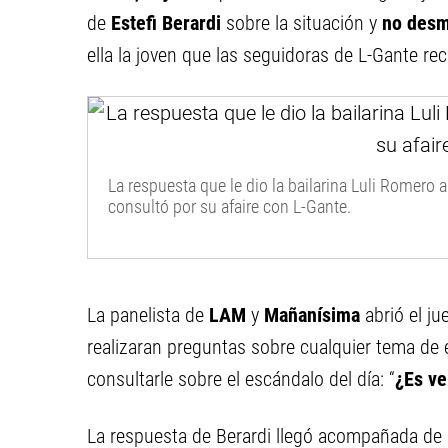
de
Estefi Berardi
sobre la situación y
no desm
ella la joven que las seguidoras de L-Gante re
La respuesta que le dio la bailarina Luli Romero a
consultó por su afaire con L-Gante.
La panelista de
LAM
y
Mañanísima
abrió el j
realizaran preguntas sobre cualquier tema de
consultarle sobre el escándalo del día: “
¿Es ve
La respuesta de Berardi llegó acompañada de u