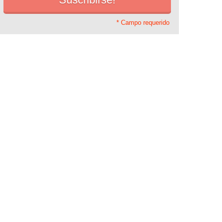
* Campo requerido