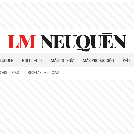
EUQUÉN
POLICIALES
MÁS ENERGÍA
MÁS PRODUCCIÓN
PAÍS
PATAGONIA
 HISTORIAS
RECETAS DE COCINA