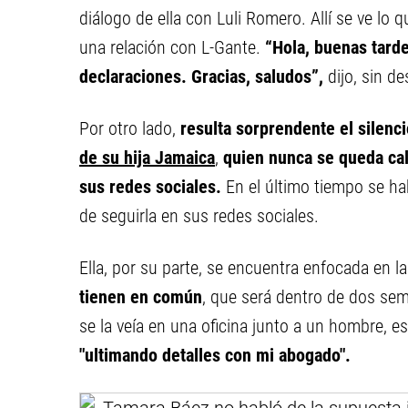
diálogo de ella con Luli Romero. Allí se ve lo 
una relación con L-Gante.
“Hola, buenas tarde
declaraciones. Gracias, saludos”,
dijo, sin d
Por otro lado,
resulta sorprendente el silenc
de su hija Jamaica
,
quien nunca se queda cal
sus redes sociales.
En el último tiempo se hab
de seguirla en sus redes sociales.
Ella, por su parte, se encuentra enfocada en l
tienen en común
, que será dentro de dos sem
se la veía en una oficina junto a un hombre, es
"ultimando detalles con mi abogado".