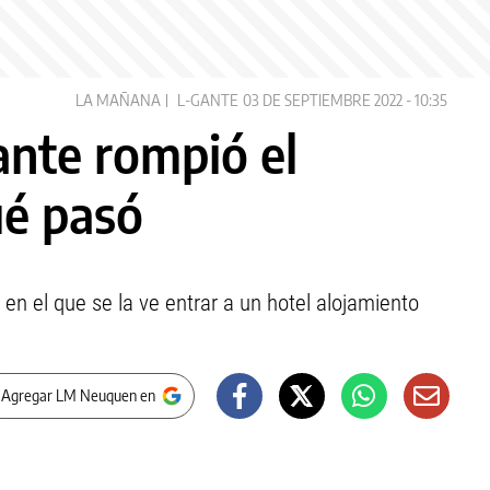
LA MAÑANA
L-GANTE
03 DE SEPTIEMBRE 2022 - 10:35
nte rompió el
ué pasó
 en el que se la ve entrar a un hotel alojamiento
 Agregar LM Neuquen en