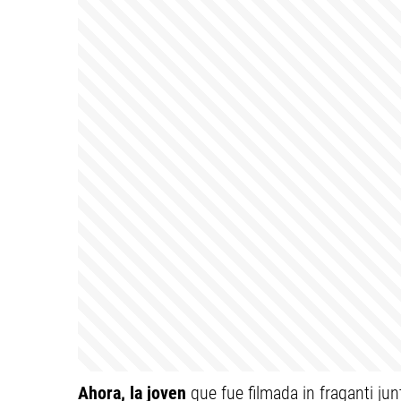
Ahora, la joven
que fue filmada in fraganti j