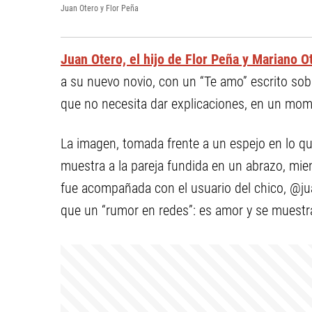
Juan Otero y Flor Peña
Juan Otero, el hijo de Flor Peña y Mariano O
a su nuevo novio, con un “Te amo” escrito sobr
que no necesita dar explicaciones, en un mome
La imagen, tomada frente a un espejo en lo qu
muestra a la pareja fundida en un abrazo, mien
fue acompañada con el usuario del chico, @ju
que un “rumor en redes”: es amor y se muestra