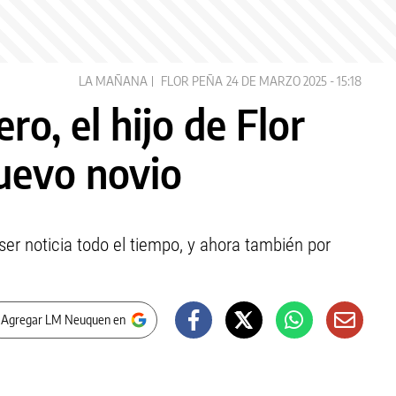
LA MAÑANA
FLOR PEÑA
24 DE MARZO 2025 - 15:18
ro, el hijo de Flor
nuevo novio
ser noticia todo el tiempo, y ahora también por
 Agregar LM Neuquen en