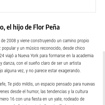
, el hijo de Flor Peña
e de 2008 y viene construyendo un camino propio
riz popular y un músico reconocido, desde chico
024 viajó a Nueva York para formarse en la academia
 danza, con el sueño claro de ser un artista
ijo alguna vez, y no parece estar exagerando.
efe, Te pido mildis, un espacio pensado para nuevas
nes desde el humor, las tendencias y la cultura
úmero 16 con una fiesta en un yate, rodeado de