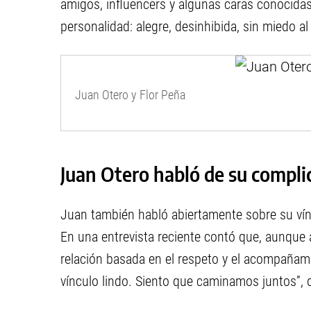
amigos, influencers y algunas caras conocida
personalidad: alegre, desinhibida, sin miedo al
Juan Otero y Flor Peña
Juan Otero habló de su compli
Juan también habló abiertamente sobre su vínc
En una entrevista reciente contó que, aunque al
relación basada en el respeto y el acompañam
vínculo lindo. Siento que caminamos juntos”, d