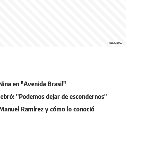
Nina en "Avenida Brasil"
elebró: "Podemos dejar de escondernos"
s Manuel Ramírez y cómo lo conoció