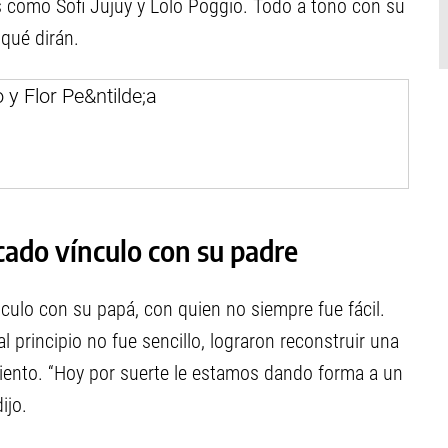
s como Sofi Jujuy y Lolo Poggio. Todo a tono con su
 qué dirán.
cado vínculo con su padre
ulo con su papá, con quien no siempre fue fácil.
 principio no fue sencillo, lograron reconstruir una
iento. “Hoy por suerte le estamos dando forma a un
ijo.