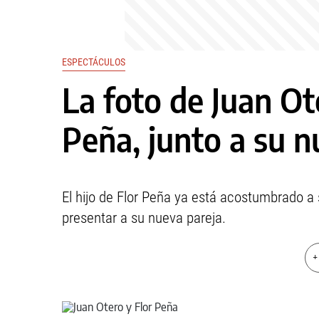
ESPECTÁCULOS
La foto de Juan Ote
Peña, junto a su 
El hijo de Flor Peña ya está acostumbrado a 
presentar a su nueva pareja.
+