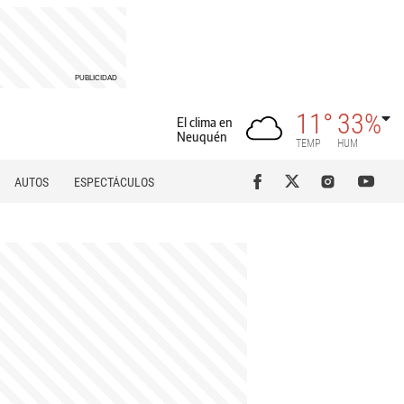
11°
33%
El clima en
Neuquén
TEMP
HUM
AUTOS
ESPECTÁCULOS