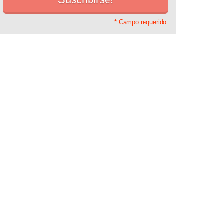
* Campo requerido