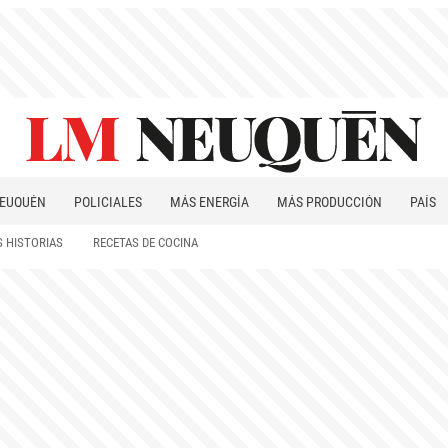
EUQUÉN
POLICIALES
MÁS ENERGÍA
MÁS PRODUCCIÓN
PAÍS
PATAGONIA
 HISTORIAS
RECETAS DE COCINA