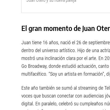
Juan Otero y su nueva pareja
El gran momento de Juan Otero
Juan tiene 16 años, nació el 26 de septiembr
dentro del universo artístico. Hijo de una act
mostró una inclinación clara por el arte. En 2
Go Broadway, donde estudió actuación, canto y
multifacético. “Soy un artista en formación”, d
Este año también se sumó al streaming de Tel
voces que buscan conectar con audiencias jóve
digital. En paralelo, celebró su cumpleaños n