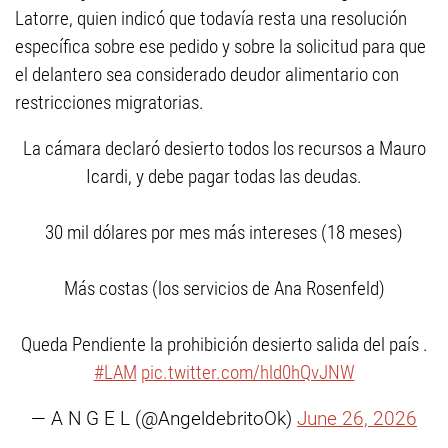
Latorre, quien indicó que todavía resta una resolución
específica sobre ese pedido y sobre la solicitud para que
el delantero sea considerado deudor alimentario con
restricciones migratorias.
La cámara declaró desierto todos los recursos a Mauro
Icardi, y debe pagar todas las deudas.
30 mil dólares por mes más intereses (18 meses)
Más costas (los servicios de Ana Rosenfeld)
Queda Pendiente la prohibición desierto salida del país .
#LAM
pic.twitter.com/hld0hQvJNW
— A N G E L (@AngeldebritoOk)
June 26, 2026