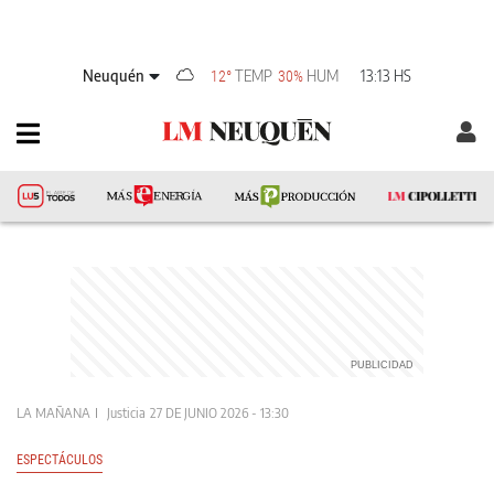
Neuquén
TEMP
HUM
13:13 HS
12°
30%
LA MAÑANA
Justicia
27 DE JUNIO 2026 - 13:30
ESPECTÁCULOS