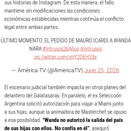
sus historias de Instagram. De esta manera, el fallo
mantiene sin modificaciones las condiciones
económicas establecidas mientras continúa el conflicto
legal entre ambas partes.
ÚLTIMO MOMENTO: EL PEDIDO DE MAURO ICARDI A WANDA
NARA
#Intrusos26Años
@intrusos
pic.twitter.com/xhY2DEH53e
— América TV (@AmericaTV)
June 25, 2026
El escenario judicial también impacta en otros planes del
delantero del Galatasaray. En paralelo, el ex Seleccoón
Argentina solicitó autorización para viajar a Miami junto
a sus hijas, aunque la animadora de Masterchef se opuso
a esa posibilidad.
“Wanda no autorizó la salida del país
de sus hijas con ellos. No confía en él”
, aseguró