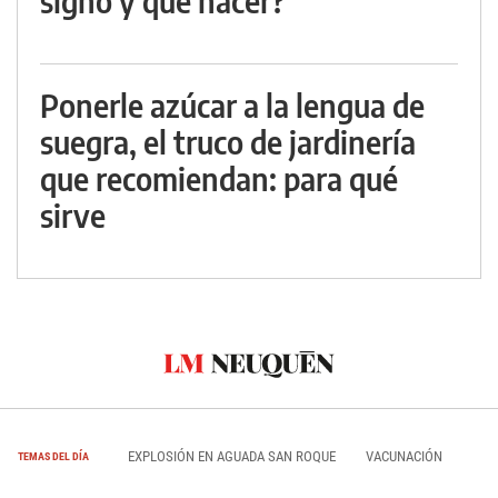
signo y qué hacer?
Ponerle azúcar a la lengua de
suegra, el truco de jardinería
que recomiendan: para qué
sirve
EXPLOSIÓN EN AGUADA SAN ROQUE
VACUNACIÓN
TEMAS DEL DÍA