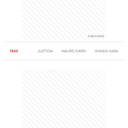
TAGS
JUSTICIA
MAURO ICARDI
WANDA NARA