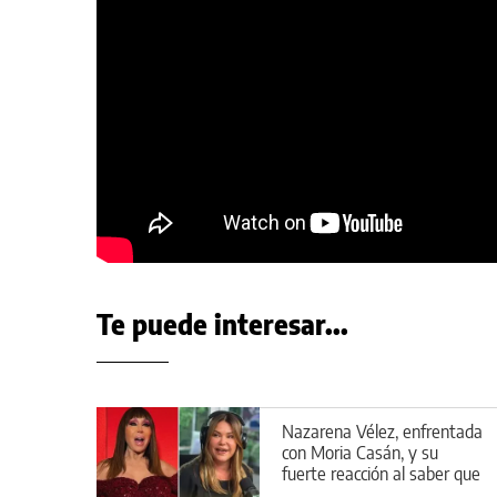
Te puede interesar...
Nazarena Vélez, enfrentada
con Moria Casán, y su
fuerte reacción al saber que
aparecería en la serie de la