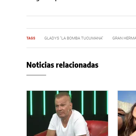
TAGS
GLADYS "LA BOMBA TUCUMANA"
GRAN HERM
Noticias relacionadas