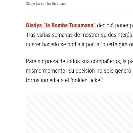
Gladys La Bomba Tucumana
Gladys “la Bomba Tucumana”
decidió poner p
Tras varias semanas de mostrar su desinterés e
querer hacerlo se podía ir por la “puerta girator
Para sorpresa de todos sus compañeros, la part
mismo momento. Su decisión no solo generó so
forma inmediata el “golden ticket”.