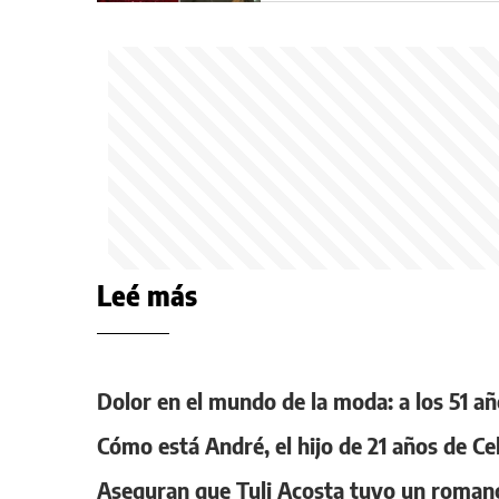
diva
Leé más
Dolor en el mundo de la moda: a los 51 
Cómo está André, el hijo de 21 años de Ce
Aseguran que Tuli Acosta tuvo un roman