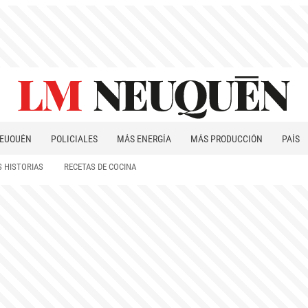
EUQUÉN
POLICIALES
MÁS ENERGÍA
MÁS PRODUCCIÓN
PAÍS
PATAGONIA
 HISTORIAS
RECETAS DE COCINA