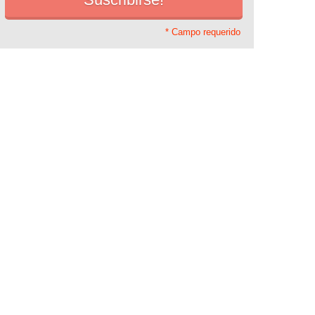
* Campo requerido