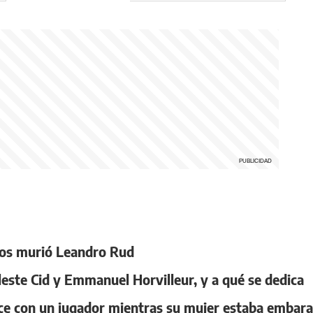
años murió Leandro Rud
leste Cid y Emmanuel Horvilleur, y a qué se dedica
ce con un jugador mientras su mujer estaba embar