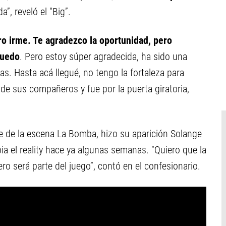
”, reveló el “Big”.
ro irme. Te agradezco la oportunidad, pero
puedo
. Pero estoy súper agradecida, ha sido una
. Hasta acá llegué, no tengo la fortaleza para
 de sus compañeros y fue por la puerta giratoria,
e de la escena La Bomba, hizo su aparición Solange
a el reality hace ya algunas semanas. “Quiero que la
o será parte del juego”, contó en el confesionario.