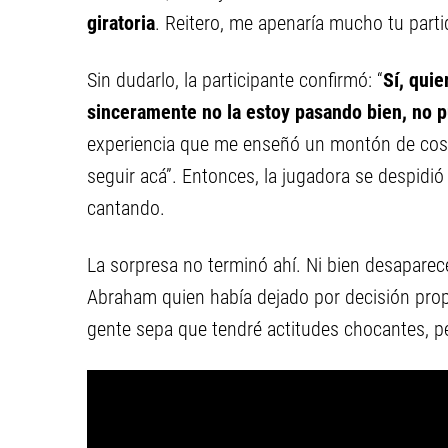
giratoria
. Reitero, me apenaría mucho tu partida
Sin dudarlo, la participante confirmó: “
Sí, quie
sinceramente no la estoy pasando bien, no 
experiencia que me enseñó un montón de cosas
seguir acá”. Entonces, la jugadora se despidió
cantando.
La sorpresa no terminó ahí. Ni bien desaparec
Abraham quien había dejado por decisión propi
gente sepa que tendré actitudes chocantes, per