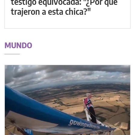
testigo equivocada: "¿Por qué
trajeron a esta chica?"
MUNDO