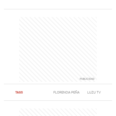
TAGS
FLORENCIA PEÑA
LUZU TV