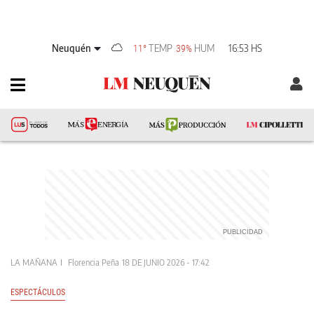
Neuquén
TEMP
HUM
16:53 HS
11°
39%
LA MAÑANA
Florencia Peña
18 DE JUNIO 2026 - 17:42
ESPECTÁCULOS