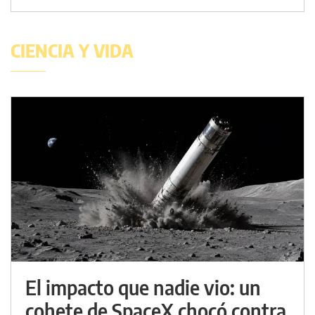
CIENCIA Y VIDA
El impacto que nadie vio: un
cohete de SpaceX chocó contra