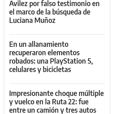
Avilez por falso testimonio en
el marco de la búsqueda de
Luciana Muñoz
En un allanamiento
recuperaron elementos
robados: una PlayStation 5,
celulares y bicicletas
Impresionante choque múltiple
y vuelco en la Ruta 22: fue
entre un camión y tres autos