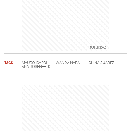
TAGS
MAURO ICARDI
WANDA NARA
CHINA SUÁREZ
ANA ROSENFELD