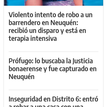
Violento intento de robo a un
barrendero en Neuquén:
recibió un disparo y está en
terapia intensiva
Prófugo: lo buscaba la Justicia
bonaerense y fue capturado en
Neuquén
Inseguridad en Distrito 6: entró
a robar a una casa con una