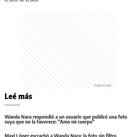
Leé más
Wanda Nara respondió a un usuario que publicó una foto
suya que no la favorece: "Amo mi cuerpo"
Maxi López escrachó a Wanda Nara: la foto sin filtro