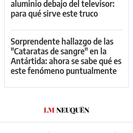
aluminio debajo del televisor:
para qué sirve este truco
Sorprendente hallazgo de las
"Cataratas de sangre" en la
Antártida: ahora se sabe qué es
este fenómeno puntualmente