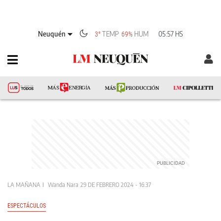
Neuquén
TEMP
HUM
05:57 HS
3°
69%
LA MAÑANA
Wanda Nara
29 DE FEBRERO 2024 - 16:37
ESPECTÁCULOS