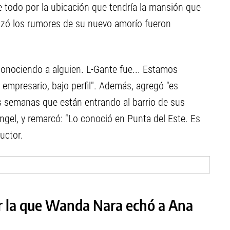
e todo por la ubicación que tendría la mansión que
nzó los rumores de su nuevo amorío fueron
conociendo a alguien. L-Gante fue... Estamos
 empresario, bajo perfil". Además, agregó “es
os semanas que están entrando al barrio de sus
ngel, y remarcó: “Lo conoció en Punta del Este. Es
uctor.
or la que Wanda Nara echó a Ana