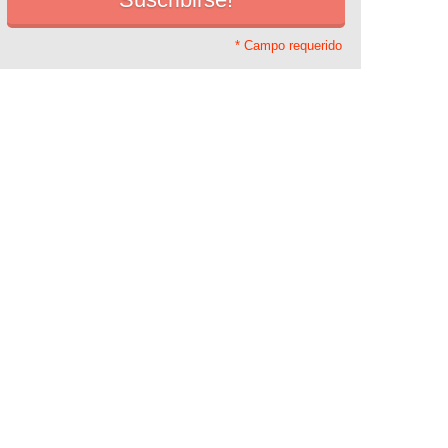
* Campo requerido