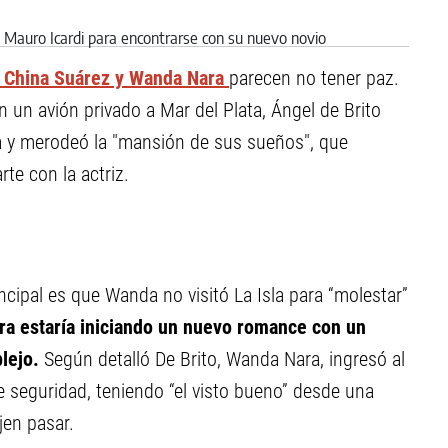
a China Suárez y Wanda Nara
parecen no tener paz.
en un avión privado a Mar del Plata, Ángel de Brito
a y merodeó la "mansión de sus sueños", que
te con la actriz.
incipal es que Wanda no visitó La Isla para “molestar”
ra estaría iniciando un nuevo romance con un
plejo.
Según detalló De Brito, Wanda Nara, ingresó al
e seguridad, teniendo “el visto bueno” desde una
jen pasar.