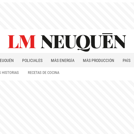
EUQUÉN
POLICIALES
MÁS ENERGÍA
MÁS PRODUCCIÓN
PAÍS
PATAGONIA
 HISTORIAS
RECETAS DE COCINA