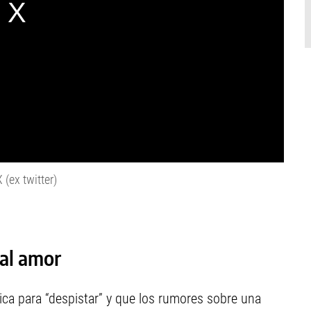
(ex twitter)
al amor
ica para “despistar” y que los rumores sobre una