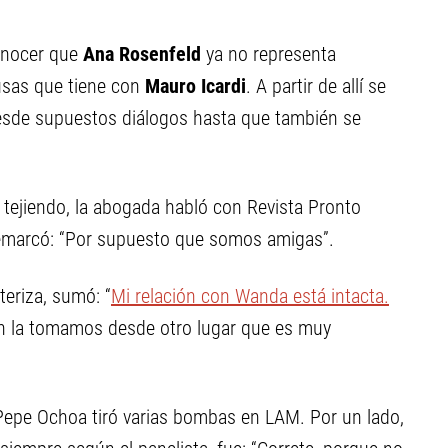
conocer que
Ana Rosenfeld
ya no representa
usas que tiene con
Mauro Icardi
. A partir de allí se
esde supuestos diálogos hasta que también se
 tejiendo, la abogada habló con Revista Pronto
emarcó: “Por supuesto que somos amigas”.
teriza, sumó: “
Mi relación con Wanda está intacta.
ón la tomamos desde otro lugar que es muy
Pepe Ochoa tiró varias bombas en LAM. Por un lado,