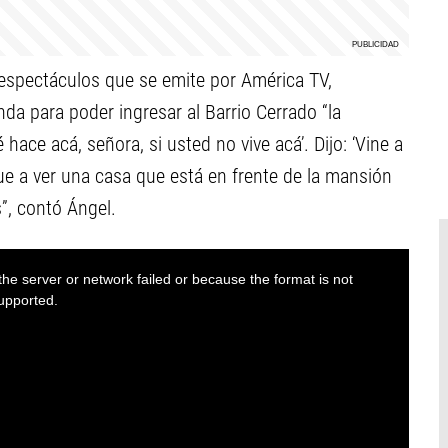
espectáculos que se emite por América TV,
da para poder ingresar al Barrio Cerrado “la
hace acá, señora, si usted no vive acá’. Dijo: ‘Vine a
ue a ver una casa que está en frente de la mansión
”, contó Ángel.