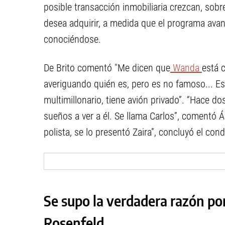
posible transacción inmobiliaria crezcan, sobr
desea adquirir, a medida que el programa ava
conociéndose.
De Brito comentó "Me dicen que
Wanda
está 
averiguando quién es, pero es no famoso... Es
multimillonario, tiene avión privado”. “Hace d
sueños a ver a él. Se llama Carlos”, comentó Á
polista, se lo presentó Zaira”, concluyó el cond
Se supo la verdadera razón p
Rosenfeld