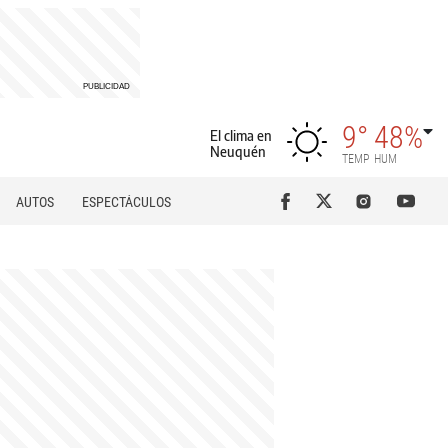
9°
48%
El clima en
Neuquén
TEMP
HUM
AUTOS
ESPECTÁCULOS