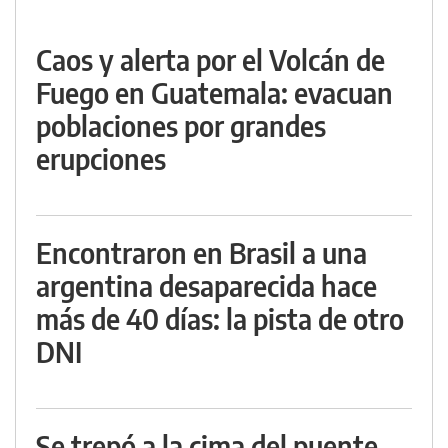
Caos y alerta por el Volcán de
Fuego en Guatemala: evacuan
poblaciones por grandes
erupciones
Encontraron en Brasil a una
argentina desaparecida hace
más de 40 días: la pista de otro
DNI
Se trepó a la cima del puente