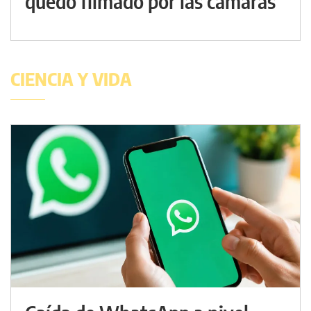
quedó filmado por las cámaras
CIENCIA Y VIDA