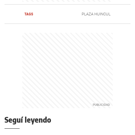
TAGS
PLAZA HUINCUL
Seguí leyendo