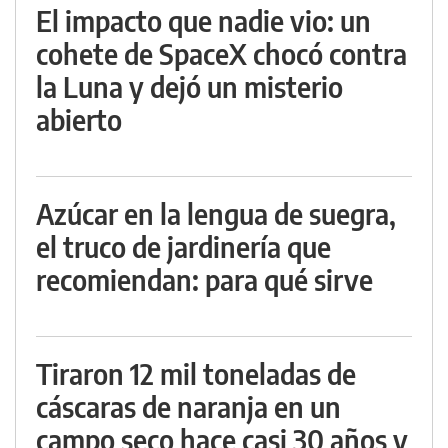
El impacto que nadie vio: un
cohete de SpaceX chocó contra
la Luna y dejó un misterio
abierto
Azúcar en la lengua de suegra,
el truco de jardinería que
recomiendan: para qué sirve
Tiraron 12 mil toneladas de
cáscaras de naranja en un
campo seco hace casi 30 años y