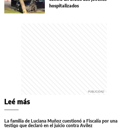
hospitalizados
Leé más
La familia de Luciana Muñoz cuestionó a Fiscalía por una
testigo que declaró en el juicio contra Avilez