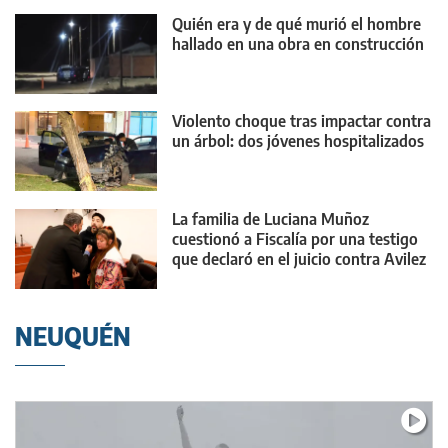
Quién era y de qué murió el hombre
hallado en una obra en construcción
Violento choque tras impactar contra
un árbol: dos jóvenes hospitalizados
La familia de Luciana Muñoz
cuestionó a Fiscalía por una testigo
que declaró en el juicio contra Avilez
NEUQUÉN