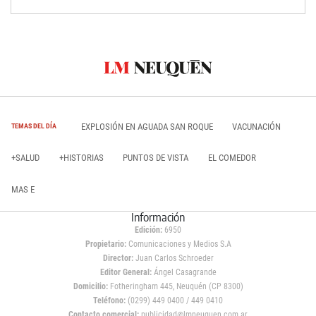
EXPLOSIÓN EN AGUADA SAN ROQUE
VACUNACIÓN
TEMAS DEL DÍA
+SALUD
+HISTORIAS
PUNTOS DE VISTA
EL COMEDOR
MAS E
Información
Edición:
6950
Propietario:
Comunicaciones y Medios S.A
Director:
Juan Carlos Schroeder
Editor General:
Ángel Casagrande
Domicilio:
Fotheringham 445, Neuquén (CP 8300)
Teléfono:
(0299) 449 0400 / 449 0410
Contacto comercial:
publicidad@lmneuquen.com.ar