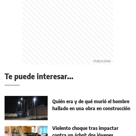
Te puede interesar...
Quién era y de qué murió el hombre
hallado en una obra en construcción
Violento choque tras impactar
contra un árbol: dos jóvenes