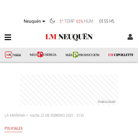
Neuquén
TEMP
HUM
01:55 HS
3°
65%
LA MAÑANA
Hacha
22 DE FEBRERO 2021 - 21:10
POLICIALES