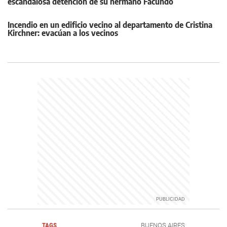
escandalosa detención de su hermano Facundo
Incendio en un edificio vecino al departamento de Cristina
Kirchner: evacúan a los vecinos
TAGS
BUENOS AIRES