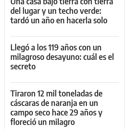
Una casa bajo tierra con tierra
del lugar y un techo verde:
tardó un año en hacerla solo
Llegó a los 119 años con un
milagroso desayuno: cuál es el
secreto
Tiraron 12 mil toneladas de
cáscaras de naranja en un
campo seco hace 29 años y
floreció un milagro