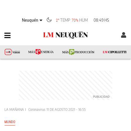
Neuquén
TEMP
HUM
08:49 HS
2°
70%
LA MAÑANA
Coronavirus
11 DE AGOSTO 2021 - 16:55
MUNDO