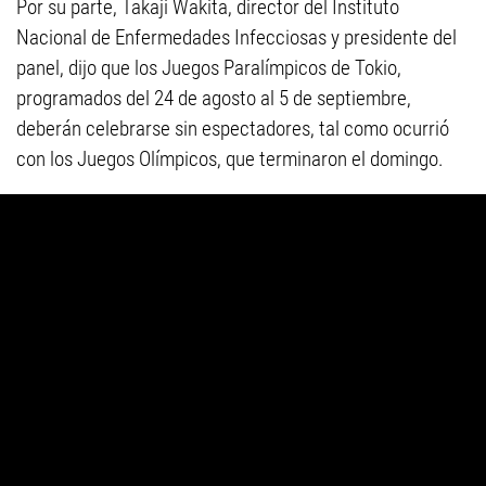
Por su parte, Takaji Wakita, director del Instituto
Nacional de Enfermedades Infecciosas y presidente del
panel, dijo que los Juegos Paralímpicos de Tokio,
programados del 24 de agosto al 5 de septiembre,
deberán celebrarse sin espectadores, tal como ocurrió
con los Juegos Olímpicos, que terminaron el domingo.