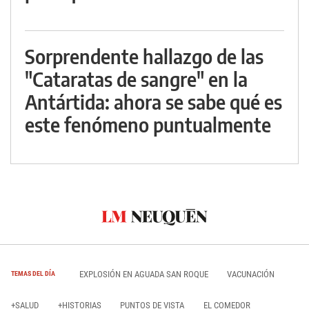
Sorprendente hallazgo de las
"Cataratas de sangre" en la
Antártida: ahora se sabe qué es
este fenómeno puntualmente
EXPLOSIÓN EN AGUADA SAN ROQUE
VACUNACIÓN
TEMAS DEL DÍA
+SALUD
+HISTORIAS
PUNTOS DE VISTA
EL COMEDOR