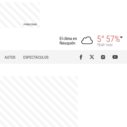
5°
57%
El clima en
Neuquén
TEMP
HUM
AUTOS
ESPECTÁCULOS