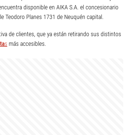
ncuentra disponible en AIKA S.A. el concesionario
lle Teodoro Planes 1731 de Neuquén capital.
va de clientes, que ya están retirando sus distintos
ta
s
más accesibles.