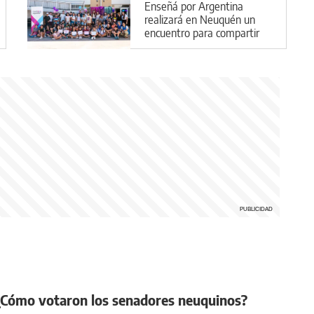
Enseñá por Argentina
realizará en Neuquén un
encuentro para compartir
su impacto educativo en la
provincia
 ¿Cómo votaron los senadores neuquinos?