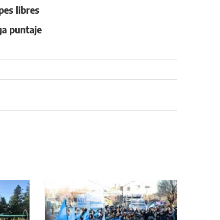
es libres
ga puntaje