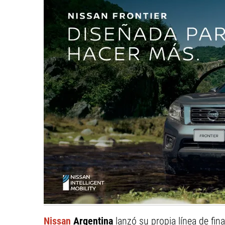
Nissan
Argentina
lanzó su propia línea de fin