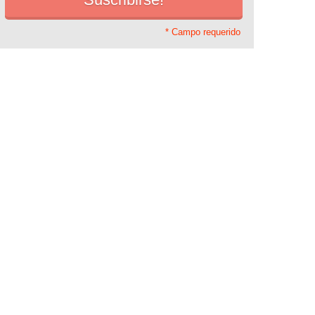
* Campo requerido