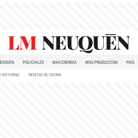
EUQUÉN
POLICIALES
MÁS ENERGÍA
MÁS PRODUCCIÓN
PAÍS
PATAGONIA
 HISTORIAS
RECETAS DE COCINA