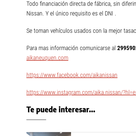
Todo financiación directa de fábrica, sin difer
Nissan. Y el único requisito es el DNI .
Se toman vehículos usados con la mejor tasac
Para mas información comunicarse al
299590
aikaneuquen.com
https://www.facebook.com/aikanissan
https://www.instagram.com/aika.nissan/?hl=e
Te puede interesar...