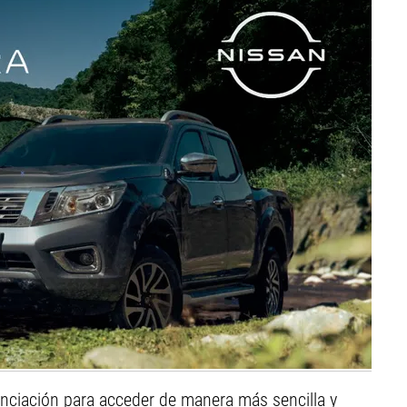
anciación para acceder de manera más sencilla y