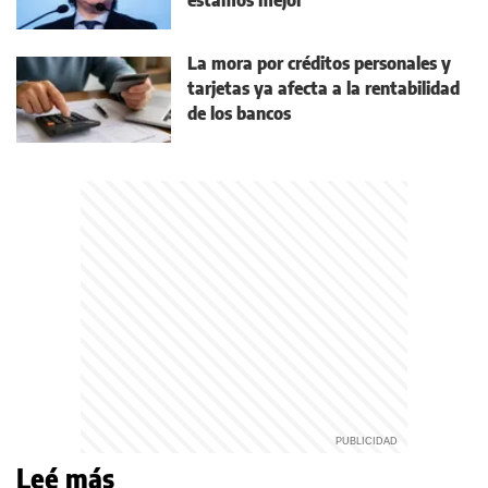
estamos mejor"
La mora por créditos personales y
tarjetas ya afecta a la rentabilidad
de los bancos
Leé más