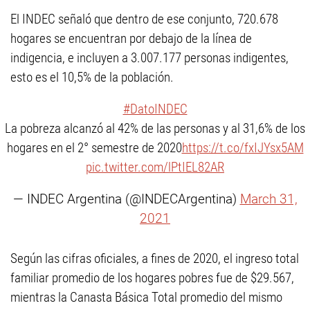
El INDEC señaló que dentro de ese conjunto, 720.678
hogares se encuentran por debajo de la línea de
indigencia, e incluyen a 3.007.177 personas indigentes,
esto es el 10,5% de la población.
#DatoINDEC
La pobreza alcanzó al 42% de las personas y al 31,6% de los
hogares en el 2° semestre de 2020
https://t.co/fxIJYsx5AM
pic.twitter.com/lPtIEL82AR
— INDEC Argentina (@INDECArgentina)
March 31,
2021
Según las cifras oficiales, a fines de 2020, el ingreso total
familiar promedio de los hogares pobres fue de $29.567,
mientras la Canasta Básica Total promedio del mismo