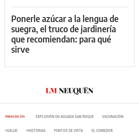
Ponerle azúcar a la lengua de
suegra, el truco de jardinería
que recomiendan: para qué
sirve
EXPLOSIÓN EN AGUADA SAN ROQUE
VACUNACIÓN
TEMAS DEL DÍA
+SALUD
+HISTORIAS
PUNTOS DE VISTA
EL COMEDOR