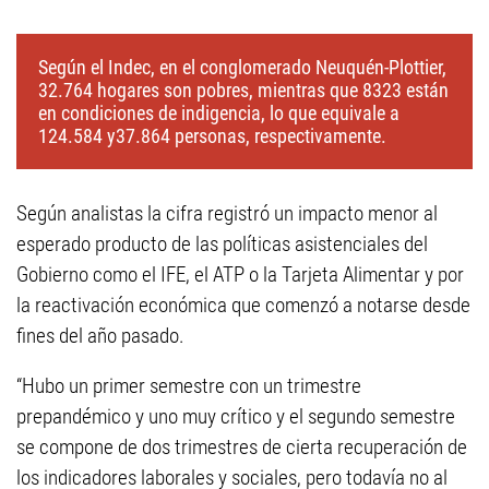
Según el Indec, en el conglomerado Neuquén-Plottier,
32.764 hogares son pobres, mientras que 8323 están
en condiciones de indigencia, lo que equivale a
124.584 y37.864 personas, respectivamente.
Según analistas la cifra registró un impacto menor al
esperado producto de las políticas asistenciales del
Gobierno como el IFE, el ATP o la Tarjeta Alimentar y por
la reactivación económica que comenzó a notarse desde
fines del año pasado.
“Hubo un primer semestre con un trimestre
prepandémico y uno muy crítico y el segundo semestre
se compone de dos trimestres de cierta recuperación de
los indicadores laborales y sociales, pero todavía no al