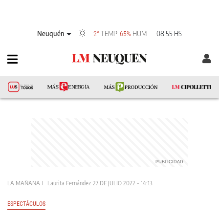
Neuquén
TEMP
HUM
08:55 HS
2°
65%
LA MAÑANA
Laurita Fernández
27 DE JULIO 2022 - 14:13
ESPECTÁCULOS