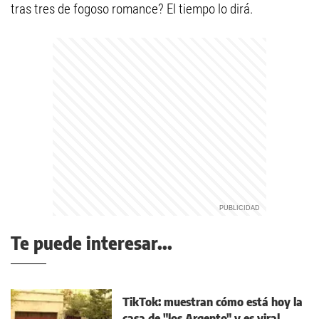
tras tres de fogoso romance? El tiempo lo dirá.
Te puede interesar...
TikTok: muestran cómo está hoy la
casa de "los Argento" y es viral