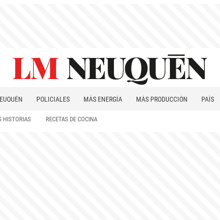
EUQUÉN
POLICIALES
MÁS ENERGÍA
MÁS PRODUCCIÓN
PAÍS
PATAGONIA
 HISTORIAS
RECETAS DE COCINA