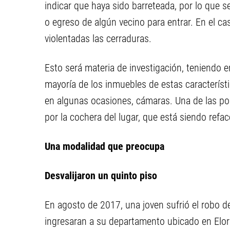
indicar que haya sido barreteada, por lo que 
o egreso de algún vecino para entrar. En el ca
violentadas las cerraduras.
Esto será materia de investigación, teniendo e
mayoría de los inmuebles de estas característ
en algunas ocasiones, cámaras. Una de las po
por la cochera del lugar, que está siendo refa
Una modalidad que preocupa
Desvalijaron un quinto piso
En agosto de 2017, una joven sufrió el robo d
ingresaran a su departamento ubicado en Elordi