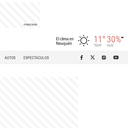
11°
30%
El clima en
Neuquén
TEMP
HUM
AUTOS
ESPECTÁCULOS