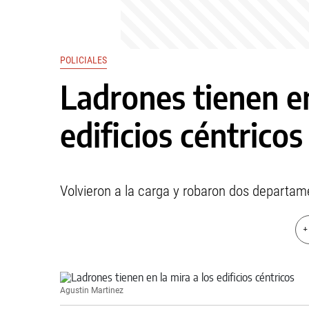
POLICIALES
Ladrones tienen en
edificios céntricos
Volvieron a la carga y robaron dos departam
+
Agustin Martinez