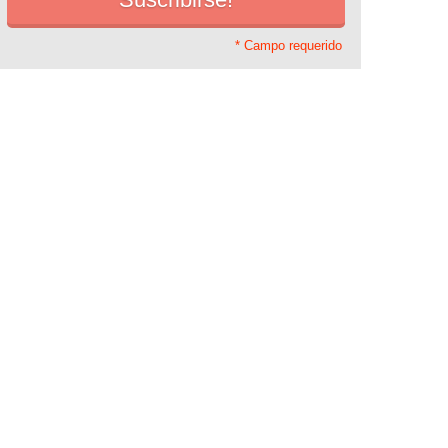
* Campo requerido