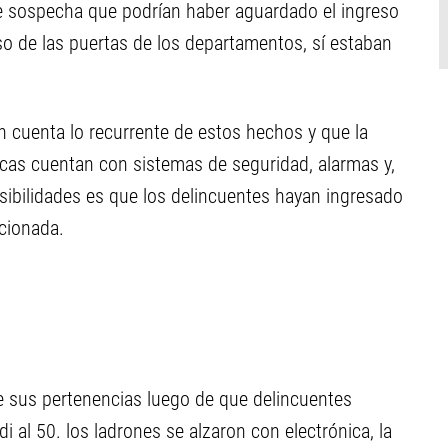
se sospecha que podrían haber aguardado el ingreso
so de las puertas de los departamentos, sí estaban
n cuenta lo recurrente de estos hechos y que la
icas cuentan con sistemas de seguridad, alarmas y,
sibilidades es que los delincuentes hayan ingresado
ccionada.
e sus pertenencias luego de que delincuentes
 al 50. los ladrones se alzaron con electrónica, la