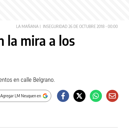
LA MAÑANA
INSEGURIDAD
26 DE OCTUBRE 2018 - 00:00
 la mira a los
entos en calle Belgrano.
 Agregar LM Neuquen en