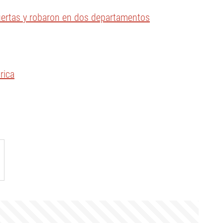
puertas y robaron en dos departamentos
rica