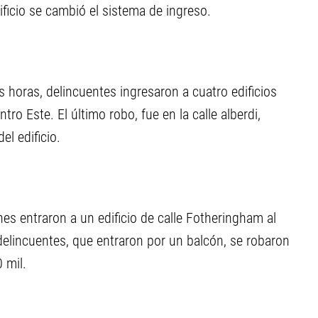
ificio se cambió el sistema de ingreso.
s horas, delincuentes ingresaron a cuatro edificios
ro Este. El último robo, fue en la calle alberdi,
el edificio.
es entraron a un edificio de calle Fotheringham al
delincuentes, que entraron por un balcón, se robaron
 mil.