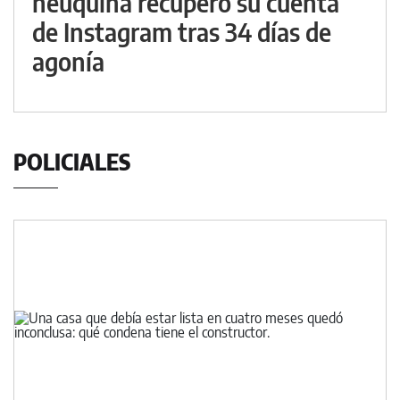
neuquina recuperó su cuenta
de Instagram tras 34 días de
agonía
POLICIALES