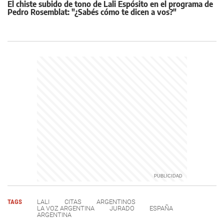
El chiste subido de tono de Lali Espósito en el programa de
Pedro Rosemblat: "¿Sabés cómo te dicen a vos?"
TAGS
LALI
CITAS
ARGENTINOS
LA VOZ ARGENTINA
JURADO
ESPAÑA
ARGENTINA