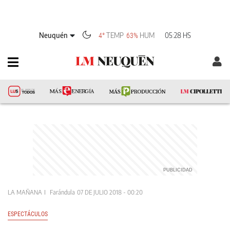
Neuquén
TEMP
HUM
05:28 HS
4°
63%
LA MAÑANA
Farándula
07 DE JULIO 2018 - 00:20
ESPECTÁCULOS