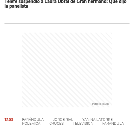
Telefé suspendió a Laura Ubfal de Gran hermano: Qué dijo
la panelista
TAGS
FARÁNDULA
JORGE RIAL
YANINA LATORRE
POLEMICA
CRUCES
TELEVISION
FARANDULA