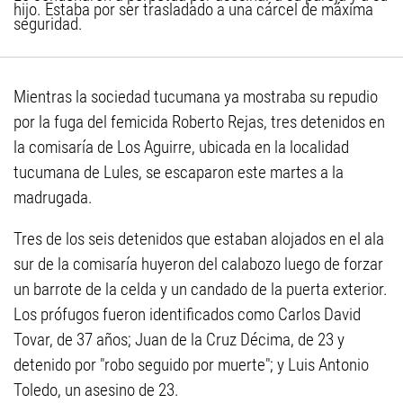
hijo. Estaba por ser trasladado a una cárcel de máxima
seguridad.
Mientras la sociedad tucumana ya mostraba su repudio
por la fuga del femicida Roberto Rejas, tres detenidos en
la comisaría de Los Aguirre, ubicada en la localidad
tucumana de Lules, se escaparon este martes a la
madrugada.
Tres de los seis detenidos que estaban alojados en el ala
sur de la comisaría huyeron del calabozo luego de forzar
un barrote de la celda y un candado de la puerta exterior.
Los prófugos fueron identificados como Carlos David
Tovar, de 37 años; Juan de la Cruz Décima, de 23 y
detenido por "robo seguido por muerte"; y Luis Antonio
Toledo, un asesino de 23.