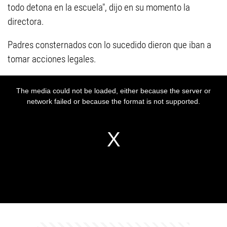
todo detona en la escuela", dijo en su momento la
directora.
Padres consternados con lo sucedido dieron que iban a
tomar acciones legales.