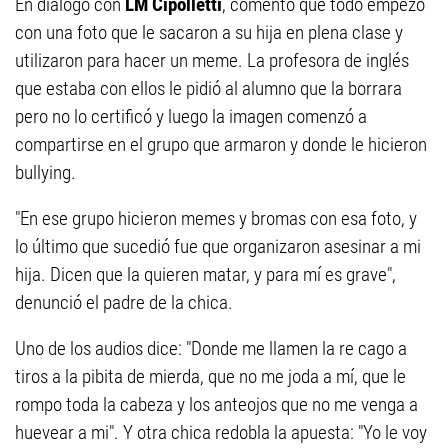
En diálogo con
LM Cipolletti
, comentó que todo empezó
con una foto que le sacaron a su hija en plena clase y
utilizaron para hacer un meme. La profesora de inglés
que estaba con ellos le pidió al alumno que la borrara
pero no lo certificó y luego la imagen comenzó a
compartirse en el grupo que armaron y donde le hicieron
bullying.
"En ese grupo hicieron memes y bromas con esa foto, y
lo último que sucedió fue que organizaron asesinar a mi
hija. Dicen que la quieren matar, y para mí es grave",
denunció el padre de la chica.
Uno de los audios dice: "Donde me llamen la re cago a
tiros a la pibita de mierda, que no me joda a mí, que le
rompo toda la cabeza y los anteojos que no me venga a
huevear a mi". Y otra chica redobla la apuesta: "Yo le voy