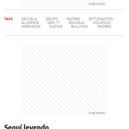
TAGS
ESCUELA
GRUPO
PADRES
ESTUDIANTES
ALUMNOS
CEM 17
ESCUELA
VIOLENCIA
AMENAZAS
AUDIOS
BULLYING
´PADRES
Seguí leyendo