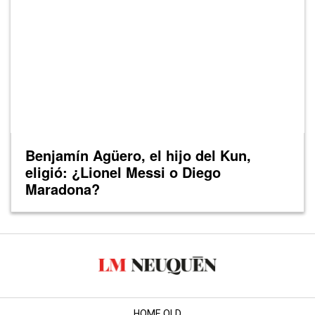
Benjamín Agüero, el hijo del Kun,
eligió: ¿Lionel Messi o Diego
Maradona?
HOME OLD