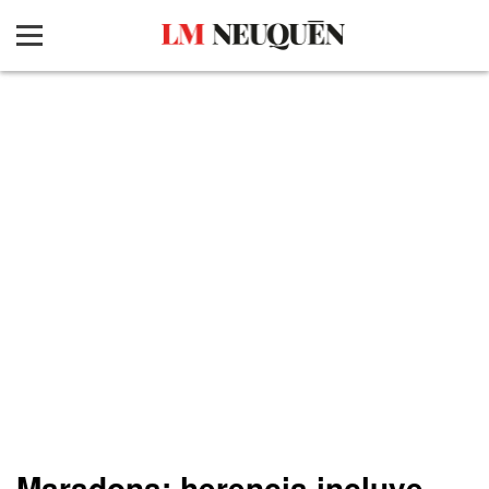
Maradona: herencia incluye