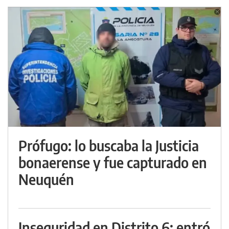
Prófugo: lo buscaba la Justicia
bonaerense y fue capturado en
Neuquén
Inseguridad en Distrito 6: entró