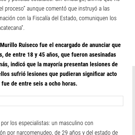
r el proceso” aunque comentó que instruyó a las
nación con la Fiscalía del Estado, comuniquen los
catecana”.
 Murillo Ruiseco fue el encargado de anunciar que
, de entre 18 y 45 años, que fueron asesinadas
ás, indicó que la mayoría presentan lesiones de
llos sufrió lesiones que pudieran significar acto
m fue de entre seis a ocho horas.
s por los especialistas: un masculino con
ción por narcomenudeo, de 29 años y del estado de