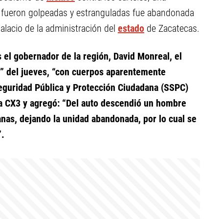
 fueron golpeadas y estranguladas fue abandonada
Palacio de la administración del
estado
de Zacatecas.
 el gobernador de la región, David Monreal, el
a” del jueves, “con cuerpos aparentemente
eguridad Pública y Protección Ciudadana (SSPC)
a CX3 y agregó: “Del auto descendió un hombre
anas, dejando la unidad abandonada, por lo cual se
”.