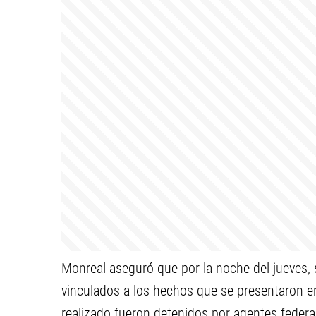
Monreal aseguró que por la noche del jueves, 
vinculados a los hechos que se presentaron en
realizado fueron detenidos por agentes federal