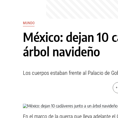
MUNDO
México: dejan 10 
árbol navideño
Los cuerpos estaban frente al Palacio de Go
+
En el marco de la guerra que lleva adelante e