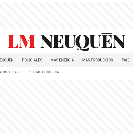
EUQUÉN
POLICIALES
MÁS ENERGÍA
MÁS PRODUCCIÓN
PAÍS
PATAGONIA
 HISTORIAS
RECETAS DE COCINA