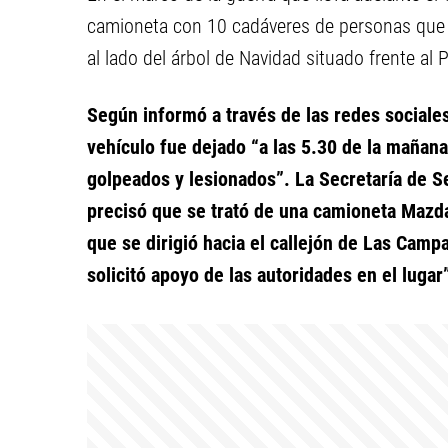
camioneta con 10 cadáveres de personas que
al lado del árbol de Navidad situado frente al 
Según informó a través de las redes sociales
vehículo fue dejado “a las 5.30 de la mañan
golpeados y lesionados”. La Secretaría de S
precisó que se trató de una camioneta Mazd
que se dirigió hacia el callejón de Las Camp
solicitó apoyo de las autoridades en el lugar