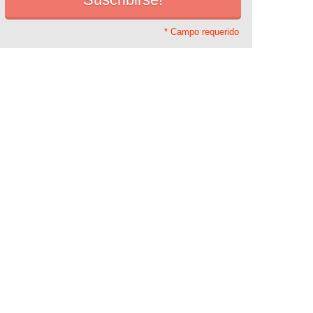
* Campo requerido