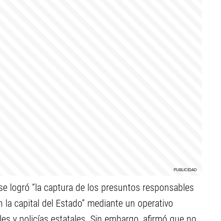
se logró “la captura de los presuntos responsables
 la capital del Estado” mediante un operativo
es y policías estatales. Sin embargo, afirmó que no