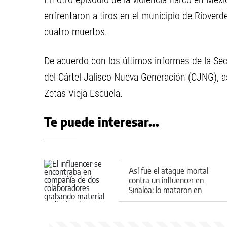
enfrentaron a tiros en el municipio de Ríoverd
cuatro muertos.
De acuerdo con los últimos informes de la Secr
del Cártel Jalisco Nueva Generación (CJNG), as
Zetas Vieja Escuela.
Te puede interesar...
Así fue el ataque mortal
contra un influencer en
Sinaloa: lo mataron en
medio de una transmisión
en vivo