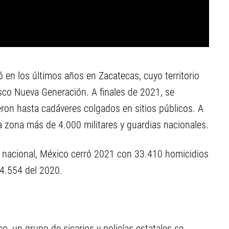
ió en los últimos años en Zacatecas, cuyo territorio
isco Nueva Generación. A finales de 2021, se
eron hasta cadáveres colgados en sitios públicos. A
la zona más de 4.000 militares y guardias nacionales.
n nacional, México cerró 2021 con 33.410 homicidios
34.554 del 2020.
o, un grupo de sicarios y policías estatales se