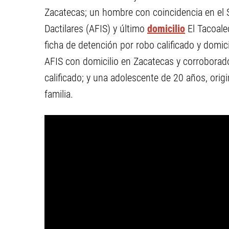
Zacatecas; un hombre con coincidencia en el 
Dactilares (AFIS) y último
domicilio
El Tacoale
ficha de detención por robo calificado y domici
AFIS con domicilio en Zacatecas y corroborado
calificado; y una adolescente de 20 años, orig
familia.