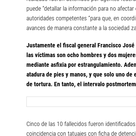
puede “detallar la información para no afecta
autoridades competentes “para que, en coordi
avances de manera constante a la sociedad za
Justamente el fiscal general Francisco José
las víctimas son ocho hombres y dos mujeres
mediante asfixia por estrangulamiento. Adem
atadura de pies y manos, y que solo uno de e
de tortura. En tanto, el intervalo postmorte
Cinco de las 10 fallecidos fueron identificado
coincidencia con tatuajes con ficha de deten