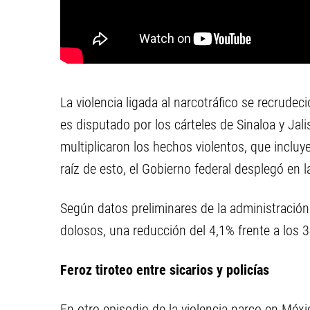
La violencia ligada al narcotráfico se recrudec
es disputado por los cárteles de Sinaloa y Jal
multiplicaron los hechos violentos, que incluy
raíz de esto, el Gobierno federal desplegó en 
Según datos preliminares de la administració
dolosos, una reducción del 4,1% frente a los 
Feroz tiroteo entre sicarios y policías
En otro episodio de la violencia narco en Méxic