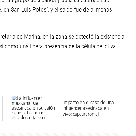
e, en San Luis Potosí, y el saldo fue de al menos
etaría de Marina, en la zona se detectó la existencia
í como una ligera presencia de la célula delictiva
Impacto en el caso de una
influencer asesinada en
vivo: capturaron al
sospechoso de ejecutar los
disparos