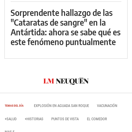
Sorprendente hallazgo de las
"Cataratas de sangre" en la
Antártida: ahora se sabe qué es
este fenómeno puntualmente
EXPLOSIÓN EN AGUADA SAN ROQUE
VACUNACIÓN
TEMAS DEL DÍA
+SALUD
+HISTORIAS
PUNTOS DE VISTA
EL COMEDOR
MAS E