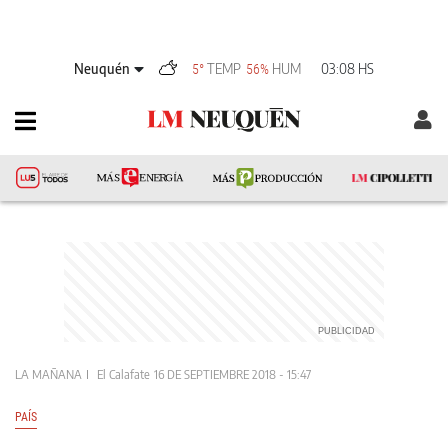
Neuquén
TEMP
HUM
03:08 HS
5°
56%
LA MAÑANA
El Calafate
16 DE SEPTIEMBRE 2018 - 15:47
PAÍS