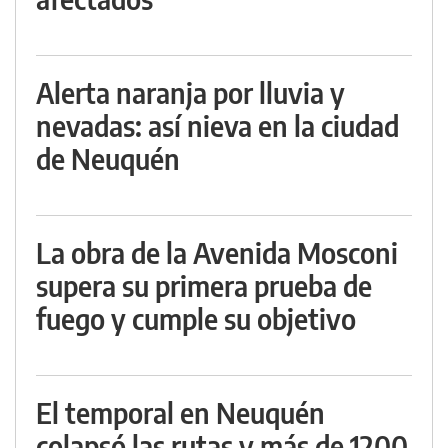
Alerta naranja por lluvia y
nevadas: así nieva en la ciudad
de Neuquén
La obra de la Avenida Mosconi
supera su primera prueba de
fuego y cumple su objetivo
El temporal en Neuquén
colapsó las rutas y más de 1200