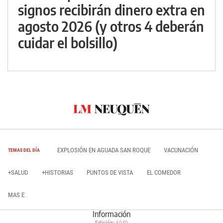
signos recibirán dinero extra en
agosto 2026 (y otros 4 deberán
cuidar el bolsillo)
EXPLOSIÓN EN AGUADA SAN ROQUE
VACUNACIÓN
TEMAS DEL DÍA
+SALUD
+HISTORIAS
PUNTOS DE VISTA
EL COMEDOR
MAS E
Información