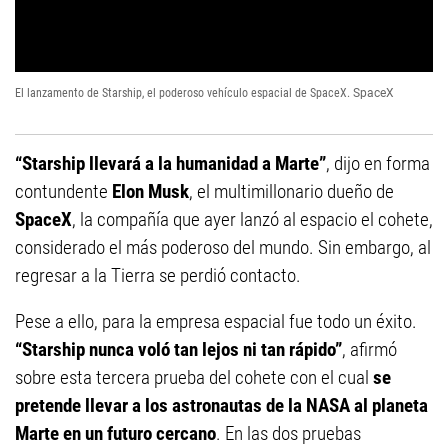
El lanzamento de Starship, el poderoso vehículo espacial de SpaceX.
SpaceX
“Starship llevará a la humanidad a Marte”
, dijo en forma
contundente
Elon Musk
, el multimillonario dueño de
SpaceX
, la compañía que ayer lanzó al espacio el cohete,
considerado el más poderoso del mundo. Sin embargo, al
regresar a la Tierra se perdió contacto.
Pese a ello, para la empresa espacial fue todo un éxito.
“Starship nunca voló tan lejos ni tan rápido”
, afirmó
sobre esta tercera prueba del cohete con el cual
se
pretende llevar a los astronautas de la NASA al planeta
Marte en un futuro cercano
. En las dos pruebas