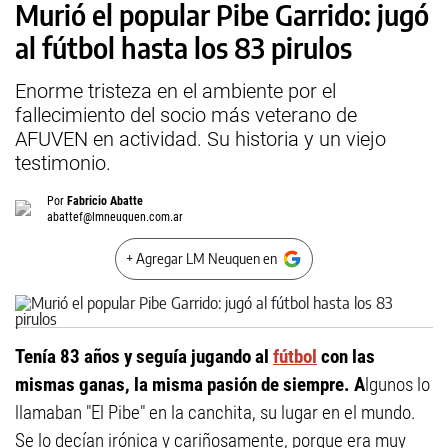
Murió el popular Pibe Garrido: jugó
al fútbol hasta los 83 pirulos
Enorme tristeza en el ambiente por el
fallecimiento del socio más veterano de
AFUVEN en actividad. Su historia y un viejo
testimonio.
Por
Fabricio Abatte
abattef@lmneuquen.com.ar
+ Agregar LM Neuquen en
Tenía 83 años y seguía jugando al
fútbol
con las
mismas ganas, la misma pasión de siempre. A
lgunos lo
llamaban "El Pibe" en la canchita, su lugar en el mundo.
Se lo decían irónica y cariñosamente, porque era muy