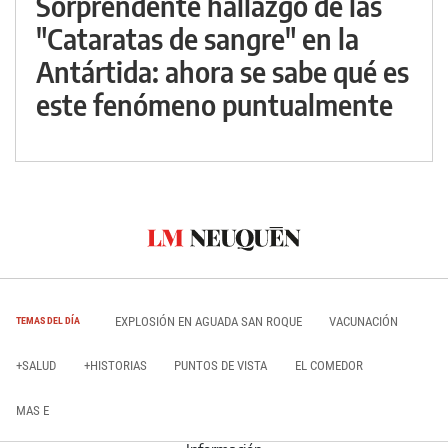
Sorprendente hallazgo de las
"Cataratas de sangre" en la
Antártida: ahora se sabe qué es
este fenómeno puntualmente
EXPLOSIÓN EN AGUADA SAN ROQUE
VACUNACIÓN
TEMAS DEL DÍA
+SALUD
+HISTORIAS
PUNTOS DE VISTA
EL COMEDOR
MAS E