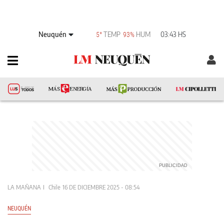
Neuquén
TEMP
HUM
03:43 HS
5°
93%
LA MAÑANA
Chile
16 DE DICIEMBRE 2025 - 08:54
NEUQUÉN