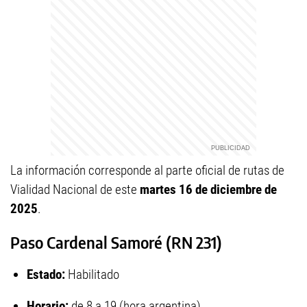
La información corresponde al parte oficial de rutas de
Vialidad Nacional de este
martes 16 de diciembre de
2025
.
Paso Cardenal Samoré (RN 231)
Estado:
Habilitado
Horario:
de 8 a 19 (hora argentina)