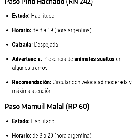
Paso Pino Hachado (RN 242)
Estado:
Habilitado
Horario:
de 8 a 19 (hora argentina)
Calzada:
Despejada
Advertencia:
Presencia de
animales sueltos
en
algunos tramos.
Recomendación:
Circular con velocidad moderada y
máxima atención.
Paso Mamuil Malal (RP 60)
Estado:
Habilitado
Horario:
de 8 a 20 (hora argentina)