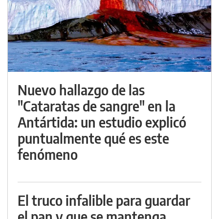
Nuevo hallazgo de las
"Cataratas de sangre" en la
Antártida: un estudio explicó
puntualmente qué es este
fenómeno
El truco infalible para guardar
el pan y que se mantenga