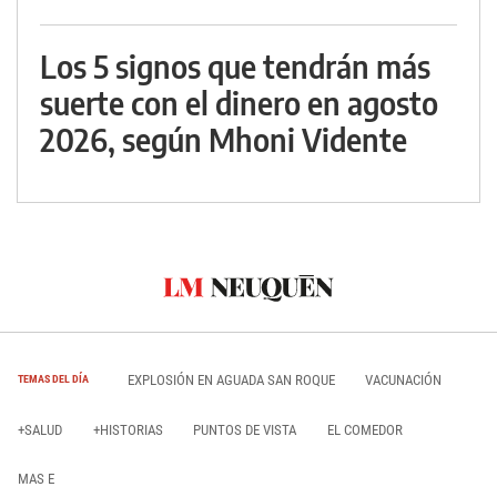
Los 5 signos que tendrán más
suerte con el dinero en agosto
2026, según Mhoni Vidente
EXPLOSIÓN EN AGUADA SAN ROQUE
VACUNACIÓN
TEMAS DEL DÍA
+SALUD
+HISTORIAS
PUNTOS DE VISTA
EL COMEDOR
MAS E