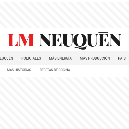
EUQUÉN
POLICIALES
MÁS ENERGÍA
MÁS PRODUCCIÓN
PAÍS
PATAGONIA
MÁS HISTORIAS
RECETAS DE COCINA