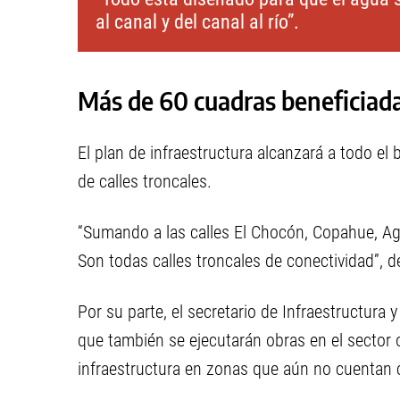
al canal y del canal al río”.
Más de 60 cuadras beneficiad
El plan de infraestructura alcanzará a todo e
de calles troncales.
“Sumando a las calles El Chocón, Copahue, 
Son todas calles troncales de conectividad”, d
Por su parte, el secretario de Infraestructura
que también se ejecutarán obras en el sector 
infraestructura en zonas que aún no cuentan