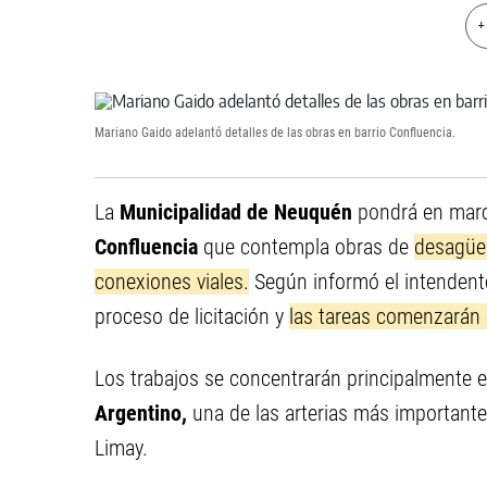
+
Mariano Gaido adelantó detalles de las obras en barrio Confluencia.
La
Municipalidad de Neuquén
pondrá en march
Confluencia
que contempla obras de
desagües
conexiones viales.
Según informó el intenden
proceso de licitación y
las tareas comenzarán 
Los trabajos se concentrarán principalmente e
Argentino,
una de las arterias más importantes
Limay.