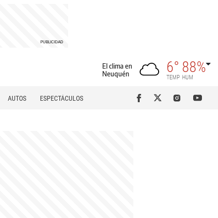
6°
88%
El clima en
Neuquén
TEMP
HUM
AUTOS
ESPECTÁCULOS