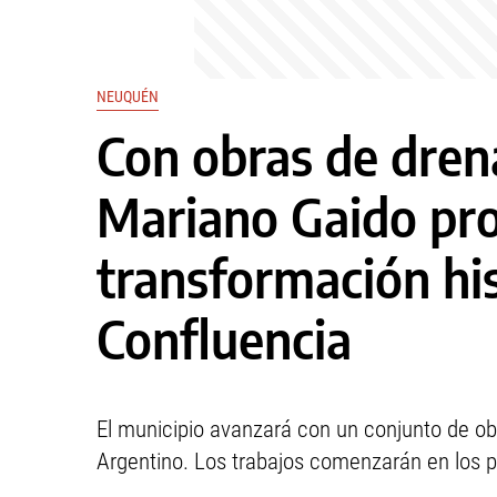
NEUQUÉN
Con obras de drena
Mariano Gaido pr
transformación his
Confluencia
El municipio avanzará con un conjunto de obr
Argentino. Los trabajos comenzarán en los p