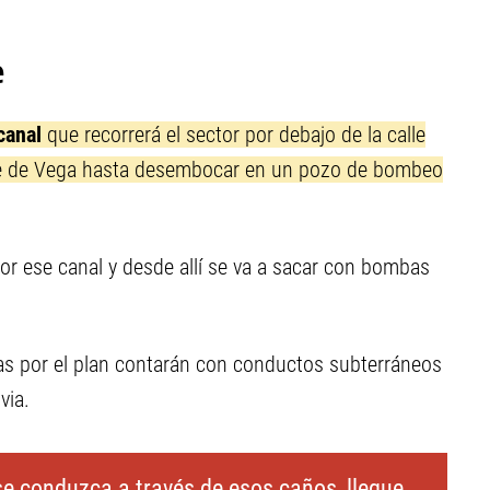
e
canal
que recorrerá el sector por debajo de la calle
pe de Vega hasta desembocar en un pozo de bombeo
por ese canal y desde allí se va a sacar con bombas
as por el plan contarán con conductos subterráneos
via.
se conduzca a través de esos caños, llegue