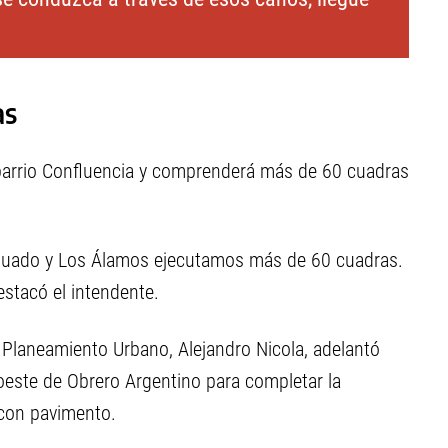
as
l barrio Confluencia y comprenderá más de 60 cuadras
Aguado y Los Álamos ejecutamos más de 60 cuadras.
estacó el intendente.
 y Planeamiento Urbano, Alejandro Nicola, adelantó
oeste de Obrero Argentino para completar la
 con pavimento.