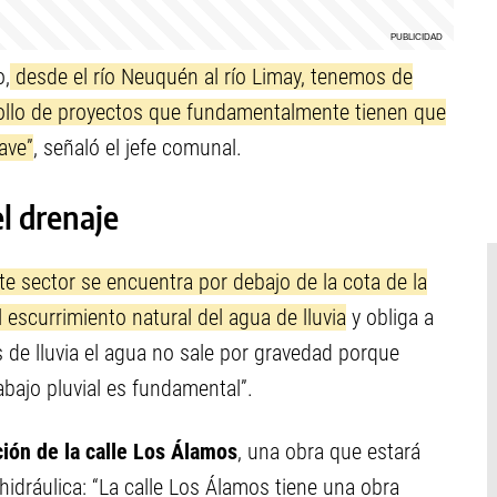
o,
desde el río Neuquén al río Limay, tenemos de
rollo de proyectos que fundamentalmente tienen que
ave”
, señaló el jefe comunal.
el drenaje
e sector se encuentra por debajo de la cota de la
l escurrimiento natural del agua de lluvia
y obliga a
as de lluvia el agua no sale por gravedad porque
abajo pluvial es fundamental”.
ión de la calle Los Álamos
, una obra que estará
dráulica: “La calle Los Álamos tiene una obra