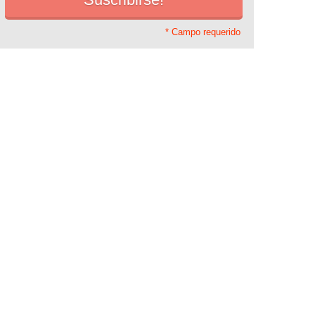
* Campo requerido