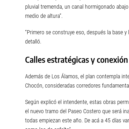
pluvial tremenda, un canal hormigonado abajo 
medio de altura”.
“Primero se construye eso, después la base y l
detalló.
Calles estratégicas y conexión
Además de Los Álamos, el plan contempla inte
Chocón, consideradas corredores fundamentales
Según explicó el intendente, estas obras permi
el nuevo tramo del Paseo Costero que será ina
todas empiezan este año. De acá a 45 días vam