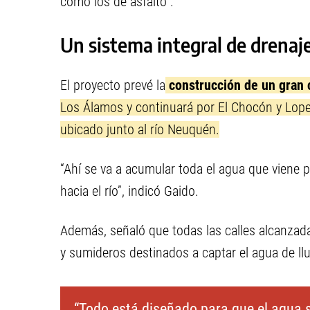
como los de asfalto”.
Un sistema integral de drenaj
El proyecto prevé la
construcción
de un gran 
Los Álamos y continuará por El Chocón y Lo
ubicado junto al río Neuquén.
“Ahí se va a acumular toda el agua que viene 
hacia el río”, indicó Gaido.
Además, señaló que todas las calles alcanzad
y sumideros destinados a captar el agua de llu
“Todo está diseñado para que el agua 