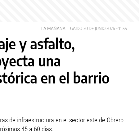
LA MAÑANA
GAIDO
20 DE JUNIO 2026 - 11:55
je y asfalto,
oyecta una
tórica en el barrio
as de infraestructura en el sector este de Obrero
róximos 45 a 60 días.