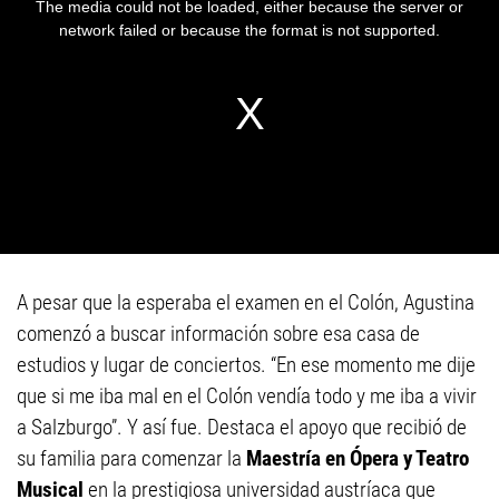
A pesar que la esperaba el examen en el Colón, Agustina
comenzó a buscar información sobre esa casa de
estudios y lugar de conciertos. “En ese momento me dije
que si me iba mal en el Colón vendía todo y me iba a vivir
a Salzburgo”. Y así fue. Destaca el apoyo que recibió de
su familia para comenzar la
Maestría en Ópera y Teatro
Musical
en la prestigiosa universidad austríaca que