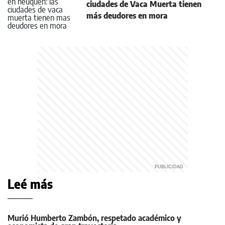
ciudades de Vaca Muerta tienen
más deudores en mora
Leé más
Murió Humberto Zambón, respetado académico y