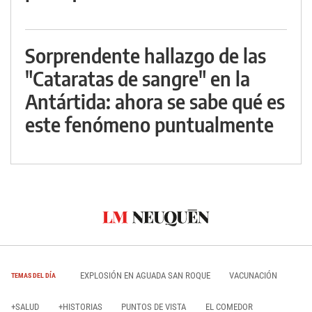
Sorprendente hallazgo de las
"Cataratas de sangre" en la
Antártida: ahora se sabe qué es
este fenómeno puntualmente
EXPLOSIÓN EN AGUADA SAN ROQUE
VACUNACIÓN
TEMAS DEL DÍA
+SALUD
+HISTORIAS
PUNTOS DE VISTA
EL COMEDOR