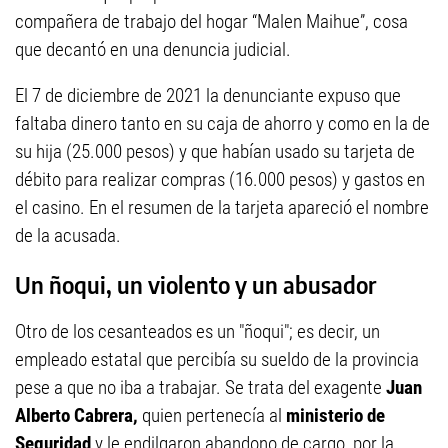
compañera de trabajo del hogar “Malen Maihue”, cosa
que decantó en una denuncia judicial.
El 7 de diciembre de 2021 la denunciante expuso que
faltaba dinero tanto en su caja de ahorro y como en la de
su hija (25.000 pesos) y que habían usado su tarjeta de
débito para realizar compras (16.000 pesos) y gastos en
el casino. En el resumen de la tarjeta apareció el nombre
de la acusada.
Un ñoqui, un violento y un abusador
Otro de los cesanteados es un "ñoqui"; es decir, un
empleado estatal que percibía su sueldo de la provincia
pese a que no iba a trabajar. Se trata del exagente
Juan
Alberto Cabrera,
quien pertenecía al
ministerio de
Seguridad
y le endilgaron abandono de cargo, por la