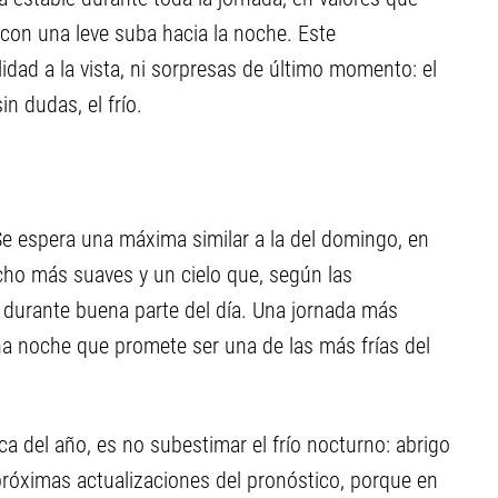
con una leve suba hacia la noche. Este
dad a la vista, ni sorpresas de último momento: el
n dudas, el frío.
 Se espera una máxima similar a la del domingo, en
cho más suaves y un cielo que, según las
 durante buena parte del día. Una jornada más
na noche que promete ser una de las más frías del
 del año, es no subestimar el frío nocturno: abrigo
 próximas actualizaciones del pronóstico, porque en