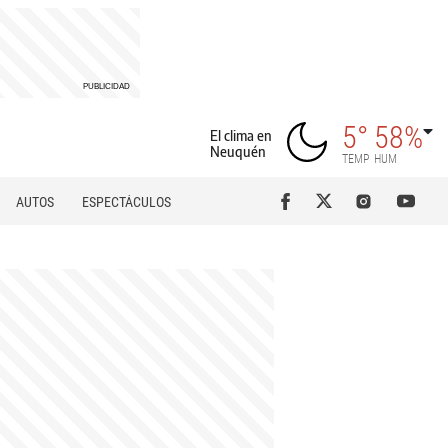
5°
58%
El clima en
Neuquén
TEMP
HUM
AUTOS
ESPECTÁCULOS