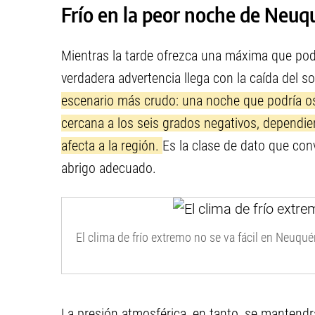
Frío en la peor noche de Neuq
Mientras la tarde ofrezca una máxima que podrí
verdadera advertencia llega con la caída del so
escenario más crudo: una noche que podría osc
cercana a los seis grados negativos, dependie
afecta a la región.
Es la clase de dato que conv
abrigo adecuado.
El clima de frío extremo no se va fácil en Neuqué
La presión atmosférica, en tanto, se mantendrá