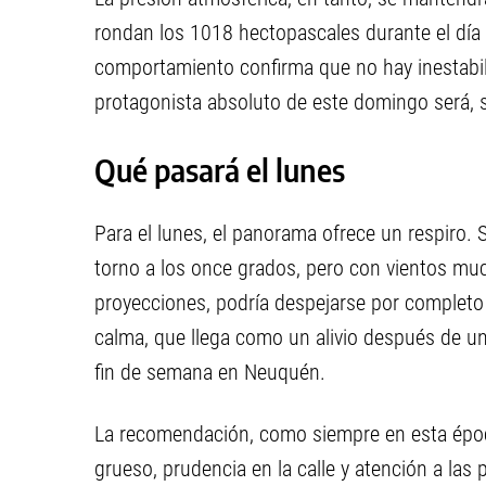
rondan los 1018 hectopascales durante el día 
comportamiento confirma que no hay inestabili
protagonista absoluto de este domingo será, si
Qué pasará el lunes
Para el lunes, el panorama ofrece un respiro.
torno a los once grados, pero con vientos mu
proyecciones, podría despejarse por completo
calma, que llega como un alivio después de u
fin de semana en Neuquén.
La recomendación, como siempre en esta época
grueso, prudencia en la calle y atención a las