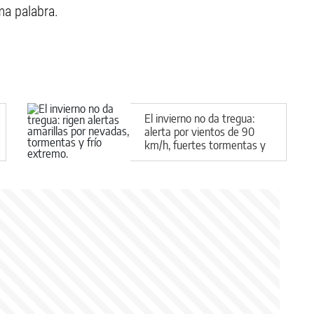
ma palabra.
El invierno no da tregua:
alerta por vientos de 90
km/h, fuertes tormentas y
nevadas