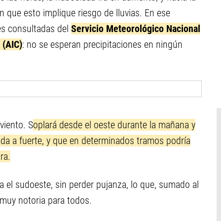
n que esto implique riesgo de lluvias. En ese
tes consultadas del
Servicio Meteorológico Nacional
 (AIC)
: no se esperan precipitaciones en ningún
viento. S
oplará desde el oeste durante la mañana y
ada a fuerte, y que en determinados tramos podría
ra.
ia el sudoeste, sin perder pujanza, lo que, sumado al
muy notoria para todos.