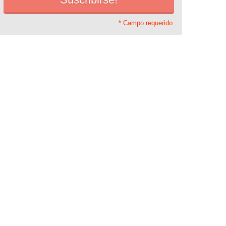
* Campo requerido