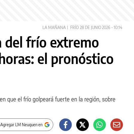
LA MAÑANA
FRÍO
28 DE JUNIO 2026 - 10:14
 del frío extremo
horas: el pronóstico
 que el frío golpeará fuerte en la región, sobre
 Agregar LM Neuquen en