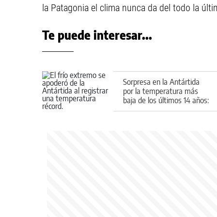
la Patagonia el clima nunca da del todo la últi
Te puede interesar...
Sorpresa en la Antártida
por la temperatura más
baja de los últimos 14 años:
cuánto marcó el
termómetro