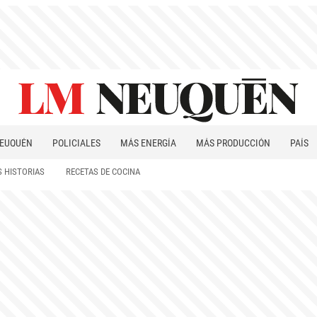
EUQUÉN
POLICIALES
MÁS ENERGÍA
MÁS PRODUCCIÓN
PAÍS
PATAGONIA
 HISTORIAS
RECETAS DE COCINA