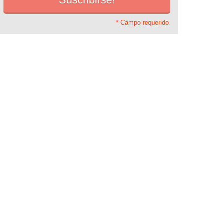
* Campo requerido