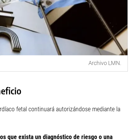
Archivo LMN.
eficio
rdíaco fetal continuará autorizándose mediante la
os que exista un diagnóstico de riesgo o una