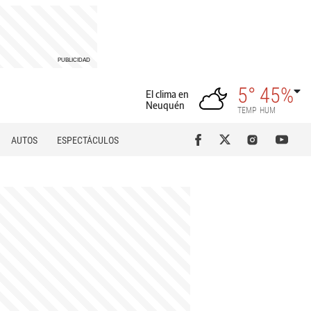
5°
45%
El clima en
Neuquén
TEMP
HUM
AUTOS
ESPECTÁCULOS