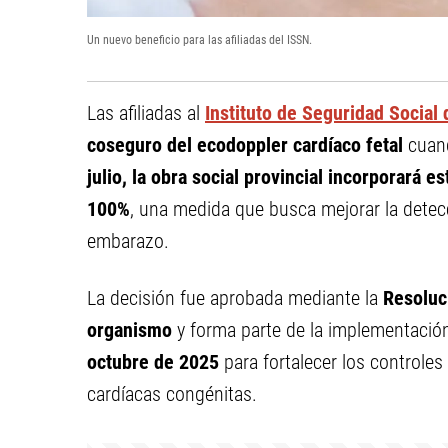
Un nuevo beneficio para las afiliadas del ISSN.
Las afiliadas al
Instituto de Seguridad Social
coseguro del ecodoppler cardíaco fetal
cuand
julio,
la obra social provincial incorporará e
100%
, una medida que busca mejorar la detec
embarazo.
La decisión fue aprobada mediante la
Resoluci
organismo
y forma parte de la implementació
octubre de 2025
para fortalecer los controle
cardíacas congénitas.