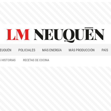
EUQUÉN
POLICIALES
MÁS ENERGÍA
MÁS PRODUCCIÓN
PAÍS
PATAGONIA
 HISTORIAS
RECETAS DE COCINA