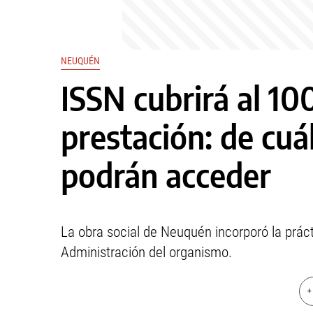
NEUQUÉN
ISSN cubrirá al 1
prestación: de cuá
podrán acceder
La obra social de Neuquén incorporó la prác
Administración del organismo.
+