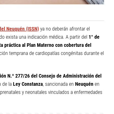
 del Neuquén (ISSN)
ya no deberán afrontar el
o exista una indicación médica. A partir del
1° de
sta práctica al Plan Materno con cobertura del
ción temprana de cardiopatías congénitas durante el
ón N.º 277/26 del Consejo de Administración del
n de la
Ley Constanza
, sancionada en
Neuquén
en
s prenatales y neonatales vinculados a enfermedades