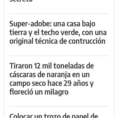
Super-adobe: una casa bajo
tierra y el techo verde, con una
original técnica de contrucción
Tiraron 12 mil toneladas de
cáscaras de naranja en un
campo seco hace 29 años y
floreció un milagro
Colocar un trozo de papel de