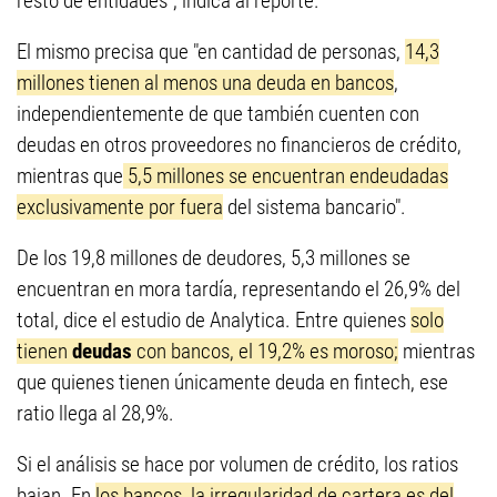
resto de entidades", indica al reporte.
El mismo precisa que "en cantidad de personas,
14,3
millones tienen al menos una deuda en bancos
,
independientemente de que también cuenten con
deudas en otros proveedores no financieros de crédito,
mientras que
5,5 millones se encuentran endeudadas
exclusivamente por fuera
del sistema bancario".
De los 19,8 millones de deudores, 5,3 millones se
encuentran en mora tardía, representando el 26,9% del
total, dice el estudio de Analytica. Entre quienes
solo
tienen
deudas
con bancos, el 19,2% es moroso;
mientras
que quienes tienen únicamente deuda en fintech, ese
ratio llega al 28,9%.
Si el análisis se hace por volumen de crédito, los ratios
bajan. En
los bancos, la irregularidad de cartera es del