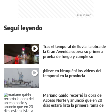
Seguí leyendo
Tras el temporal de lluvia, la obra de
la Gran Avenida supera su primera
prueba de fuego y cumple su
objetivo
¡Nieve en Neuquén! los videos del
temporal en la provincia
Mariano Gaido recorrió la obra del
Acceso Norte y anunció que en 20
días estará lista la primera rama del
nuevo puente