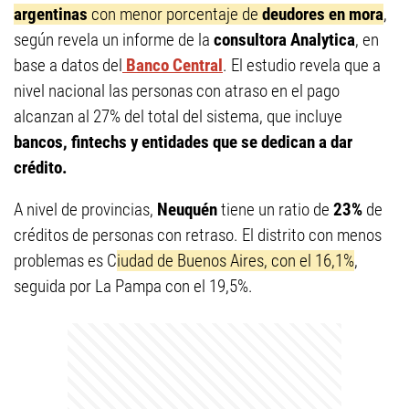
argentinas
con menor porcentaje de
deudores en mora
,
según revela un informe de la
consultora Analytica
, en
base a datos del
Banco Central
. El estudio revela que a
nivel nacional las personas con atraso en el pago
alcanzan al 27% del total del sistema, que incluye
bancos, fintechs y entidades que se dedican a dar
crédito.
A nivel de provincias,
Neuquén
tiene un ratio de
23%
de
créditos de personas con retraso. El distrito con menos
problemas es C
iudad de Buenos Aires, con el 16,1%
,
seguida por La Pampa con el 19,5%.