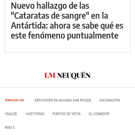
Nuevo hallazgo de las
"Cataratas de sangre" en la
Antártida: ahora se sabe qué es
este fenómeno puntualmente
EXPLOSIÓN EN AGUADA SAN ROQUE
VACUNACIÓN
TEMAS DEL DÍA
+SALUD
+HISTORIAS
PUNTOS DE VISTA
EL COMEDOR
MAS E