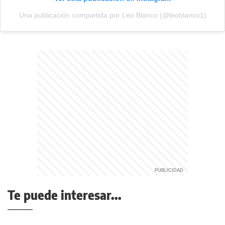
Una publicación compartida por Leo Blanco (@leoblanco1)
Te puede interesar...