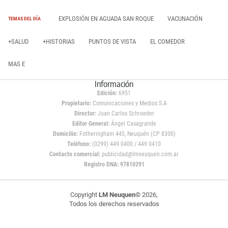
EXPLOSIÓN EN AGUADA SAN ROQUE
VACUNACIÓN
TEMAS DEL DÍA
+SALUD
+HISTORIAS
PUNTOS DE VISTA
EL COMEDOR
MAS E
Información
Edición:
6951
Propietario:
Comunicaciones y Medios S.A
Director:
Juan Carlos Schroeder
Editor General:
Ángel Casagrande
Domicilio:
Fotheringham 445, Neuquén (CP 8300)
Teléfono:
(0299) 449 0400 / 449 0410
Contacto comercial:
publicidad@lmneuquen.com.ar
Registro DNA: 97810291
Copyright
LM Neuquen
© 2026,
Todos los derechos reservados