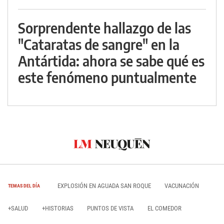
Sorprendente hallazgo de las
"Cataratas de sangre" en la
Antártida: ahora se sabe qué es
este fenómeno puntualmente
EXPLOSIÓN EN AGUADA SAN ROQUE
VACUNACIÓN
TEMAS DEL DÍA
+SALUD
+HISTORIAS
PUNTOS DE VISTA
EL COMEDOR