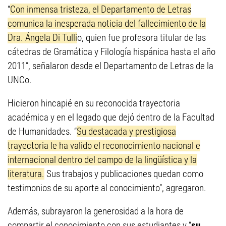
“
Con inmensa tristeza, el Departamento de Letras
comunica la inesperada noticia del fallecimiento de la
Dra. Ángela Di Tulli
o, quien fue profesora titular de las
cátedras de Gramática y Filología hispánica hasta el año
2011”, señalaron desde el Departamento de Letras de la
UNCo.
Hicieron hincapié en su reconocida trayectoria
académica y en el legado que dejó dentro de la Facultad
de Humanidades. “
Su destacada y prestigiosa
trayectoria le ha valido el reconocimiento nacional e
internacional dentro del campo de la lingüística y la
literatura.
Sus trabajos y publicaciones quedan como
testimonios de su aporte al conocimiento”, agregaron.
Además, subrayaron la generosidad a la hora de
compartir el conocimiento con sus estudiantes y “
su