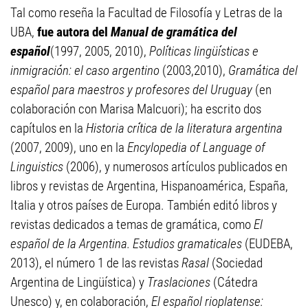
Tal como reseña la Facultad de Filosofía y Letras de la
UBA,
fue autora del
Manual de gramática del
español
(1997, 2005, 2010),
Políticas lingüísticas e
inmigración: el caso argentino
(2003,2010),
Gramática del
español para maestros y profesores del Uruguay
(en
colaboración con Marisa Malcuori); ha escrito dos
capítulos en la
Historia crítica de la literatura argentina
(2007, 2009), uno en la
Encylopedia of Language of
Linguistics
(2006), y numerosos artículos publicados en
libros y revistas de Argentina, Hispanoamérica, España,
Italia y otros países de Europa. También editó libros y
revistas dedicados a temas de gramática, como
El
español de la Argentina. Estudios gramaticales
(EUDEBA,
2013), el número 1 de las revistas
Rasal
(Sociedad
Argentina de Lingüística) y
Traslaciones
(Cátedra
Unesco) y, en colaboración,
El español rioplatense: