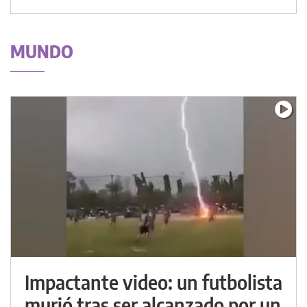
MUNDO
Impactante video: un futbolista
murió tras ser alcanzado por un