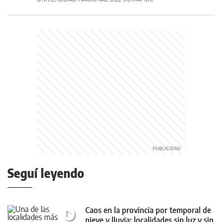
Seguí leyendo
Caos en la provincia por temporal de
nieve y lluvia: localidades sin luz y sin